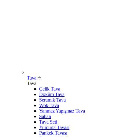
Tava
Tava
Çelik Tava
Döküm Tava
Seramik Tava
Wok Tava
Yanmaz Yapışmaz Tava
Sahan
Tava Seti
Yumurta Tavası
Pankek Tavası