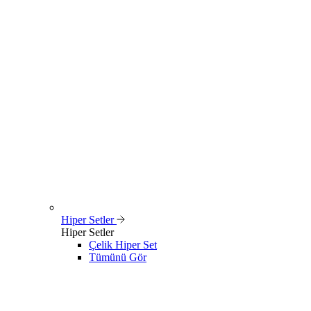
Hiper Setler
Hiper Setler
Çelik Hiper Set
Tümünü Gör