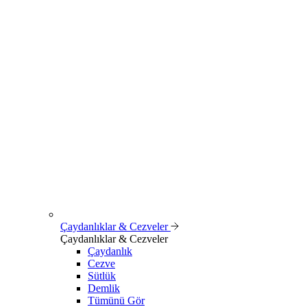
Çaydanlıklar & Cezveler
Çaydanlıklar & Cezveler
Çaydanlık
Cezve
Sütlük
Demlik
Tümünü Gör