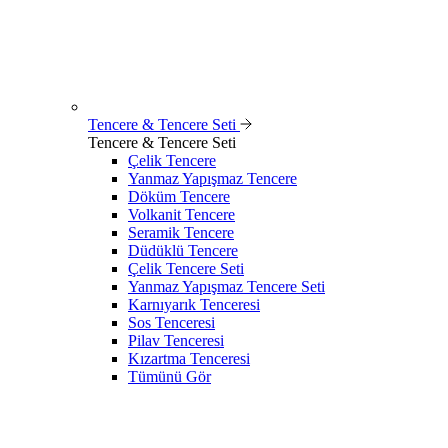
Tencere & Tencere Seti
Tencere & Tencere Seti
Çelik Tencere
Yanmaz Yapışmaz Tencere
Döküm Tencere
Volkanit Tencere
Seramik Tencere
Düdüklü Tencere
Çelik Tencere Seti
Yanmaz Yapışmaz Tencere Seti
Karnıyarık Tenceresi
Sos Tenceresi
Pilav Tenceresi
Kızartma Tenceresi
Tümünü Gör