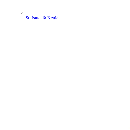
Su Isıtıcı & Kettle