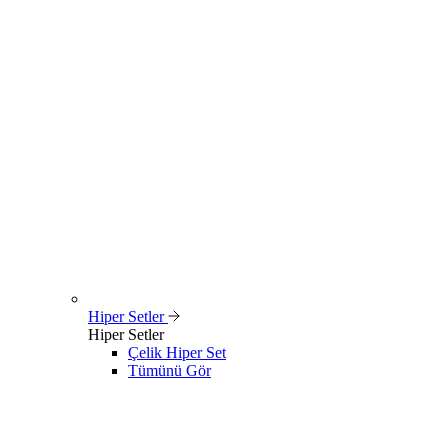
Hiper Setler
Hiper Setler
Çelik Hiper Set
Tümünü Gör