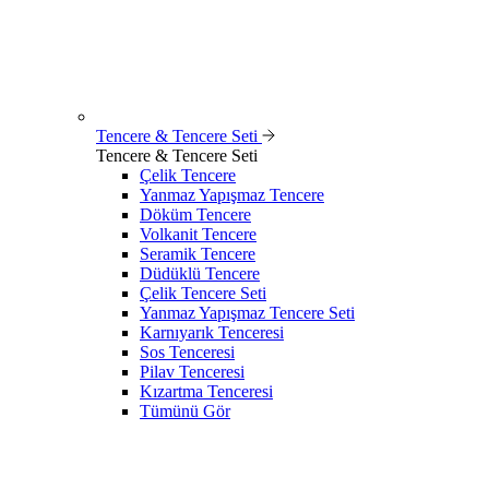
Tencere & Tencere Seti
Tencere & Tencere Seti
Çelik Tencere
Yanmaz Yapışmaz Tencere
Döküm Tencere
Volkanit Tencere
Seramik Tencere
Düdüklü Tencere
Çelik Tencere Seti
Yanmaz Yapışmaz Tencere Seti
Karnıyarık Tenceresi
Sos Tenceresi
Pilav Tenceresi
Kızartma Tenceresi
Tümünü Gör