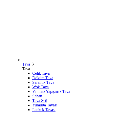
Tava
Tava
Çelik Tava
Döküm Tava
Seramik Tava
Wok Tava
Yanmaz Yapışmaz Tava
Sahan
Tava Seti
Yumurta Tavası
Pankek Tavası