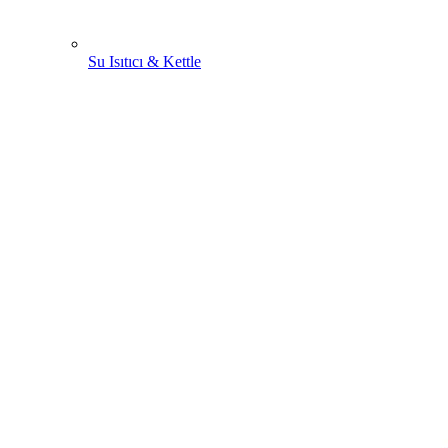
Su Isıtıcı & Kettle