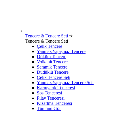
Tencere & Tencere Seti
Tencere & Tencere Seti
Çelik Tencere
Yanmaz Yapışmaz Tencere
Döküm Tencere
Volkanit Tencere
Seramik Tencere
Düdüklü Tencere
Çelik Tencere Seti
Yanmaz Yapışmaz Tencere Seti
Karnıyarık Tenceresi
Sos Tenceresi
Pilav Tenceresi
Kızartma Tenceresi
Tümünü Gör