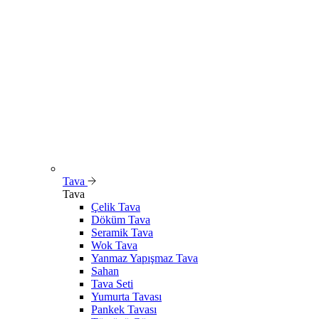
Tava
Tava
Çelik Tava
Döküm Tava
Seramik Tava
Wok Tava
Yanmaz Yapışmaz Tava
Sahan
Tava Seti
Yumurta Tavası
Pankek Tavası