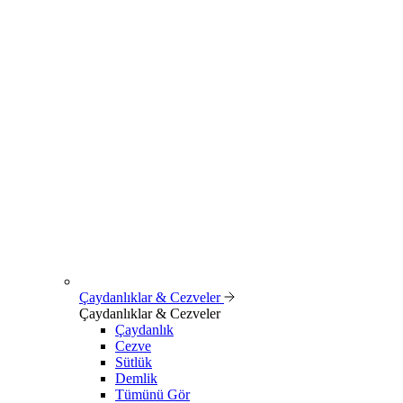
Çaydanlıklar & Cezveler
Çaydanlıklar & Cezveler
Çaydanlık
Cezve
Sütlük
Demlik
Tümünü Gör