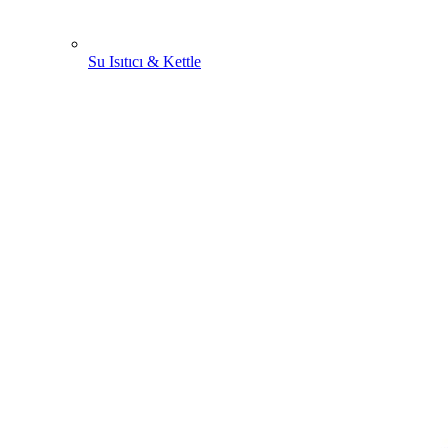
Su Isıtıcı & Kettle