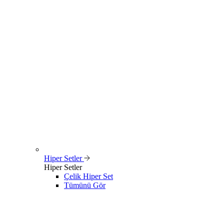
Hiper Setler
Hiper Setler
Çelik Hiper Set
Tümünü Gör