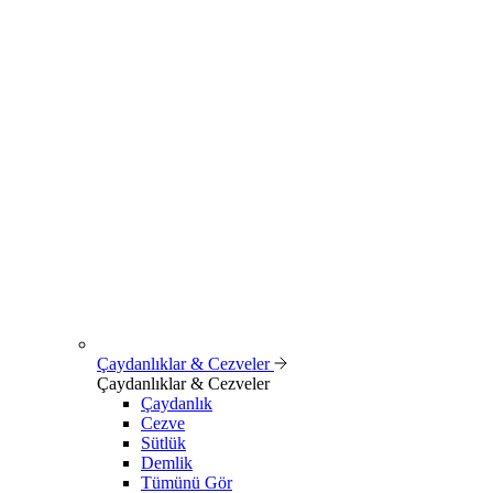
Çaydanlıklar & Cezveler
Çaydanlıklar & Cezveler
Çaydanlık
Cezve
Sütlük
Demlik
Tümünü Gör