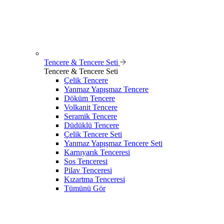
Tencere & Tencere Seti
Tencere & Tencere Seti
Çelik Tencere
Yanmaz Yapışmaz Tencere
Döküm Tencere
Volkanit Tencere
Seramik Tencere
Düdüklü Tencere
Çelik Tencere Seti
Yanmaz Yapışmaz Tencere Seti
Karnıyarık Tenceresi
Sos Tenceresi
Pilav Tenceresi
Kızartma Tenceresi
Tümünü Gör