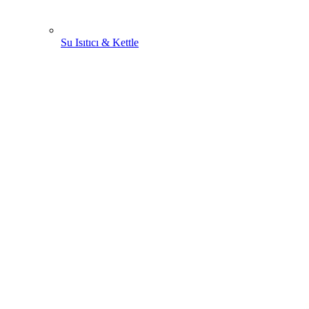
Su Isıtıcı & Kettle