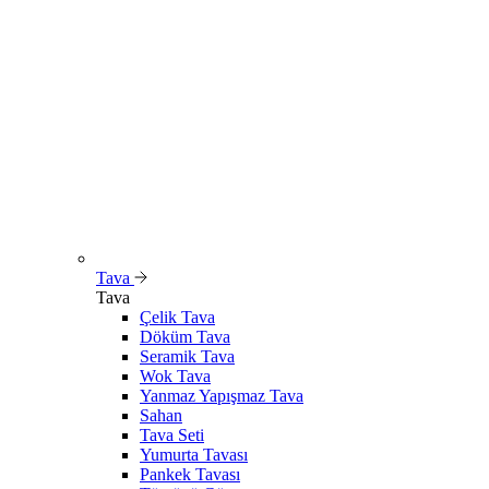
Tava
Tava
Çelik Tava
Döküm Tava
Seramik Tava
Wok Tava
Yanmaz Yapışmaz Tava
Sahan
Tava Seti
Yumurta Tavası
Pankek Tavası