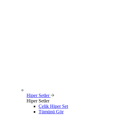
Hiper Setler
Hiper Setler
Çelik Hiper Set
Tümünü Gör