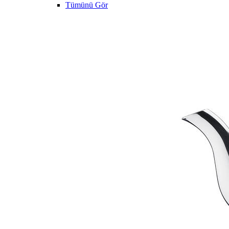
Tümünü Gör