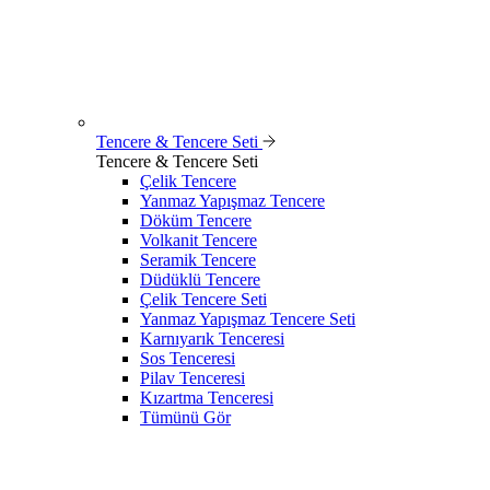
Tencere & Tencere Seti
Tencere & Tencere Seti
Çelik Tencere
Yanmaz Yapışmaz Tencere
Döküm Tencere
Volkanit Tencere
Seramik Tencere
Düdüklü Tencere
Çelik Tencere Seti
Yanmaz Yapışmaz Tencere Seti
Karnıyarık Tenceresi
Sos Tenceresi
Pilav Tenceresi
Kızartma Tenceresi
Tümünü Gör