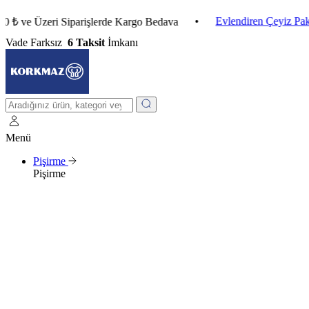
•
Evlendiren Çeyiz Paketleri
 Üzeri Siparişlerde Kargo Bedava
Vade Farksız
6 Taksit
İmkanı
Menü
Pişirme
Pişirme