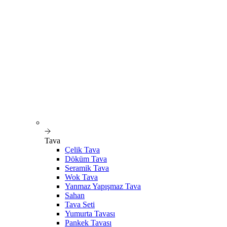
Tava
Çelik Tava
Döküm Tava
Seramik Tava
Wok Tava
Yanmaz Yapışmaz Tava
Sahan
Tava Seti
Yumurta Tavası
Pankek Tavası