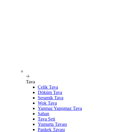
Tava
Çelik Tava
Döküm Tava
Seramik Tava
Wok Tava
Yanmaz Yapışmaz Tava
Sahan
Tava Seti
Yumurta Tavası
Pankek Tavası