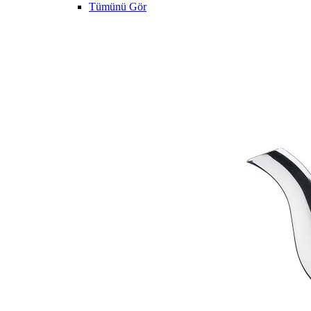
Tümünü Gör