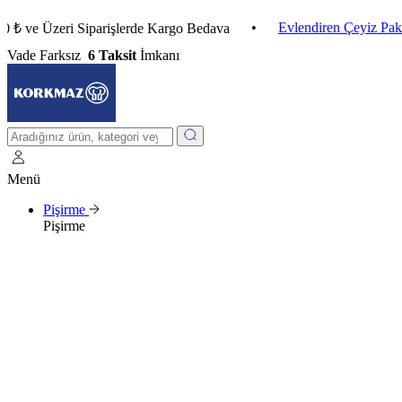
•
Evlendiren Çeyiz Paketleri
Üzeri Siparişlerde Kargo Bedava
Vade Farksız
6 Taksit
İmkanı
Menü
Pişirme
Pişirme