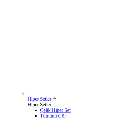
Hiper Setler
Hiper Setler
Çelik Hiper Set
Tümünü Gör