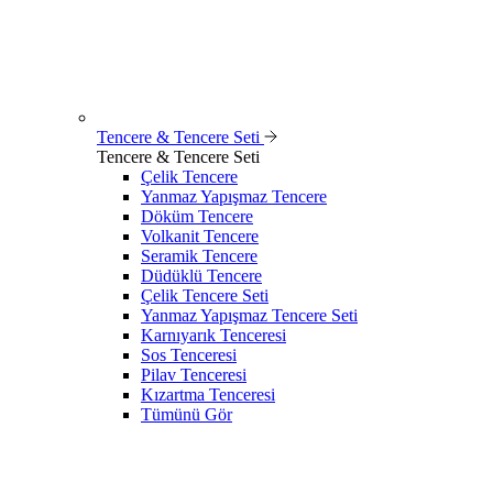
Tencere & Tencere Seti
Tencere & Tencere Seti
Çelik Tencere
Yanmaz Yapışmaz Tencere
Döküm Tencere
Volkanit Tencere
Seramik Tencere
Düdüklü Tencere
Çelik Tencere Seti
Yanmaz Yapışmaz Tencere Seti
Karnıyarık Tenceresi
Sos Tenceresi
Pilav Tenceresi
Kızartma Tenceresi
Tümünü Gör