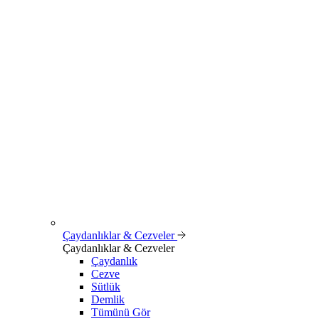
Çaydanlıklar & Cezveler
Çaydanlıklar & Cezveler
Çaydanlık
Cezve
Sütlük
Demlik
Tümünü Gör