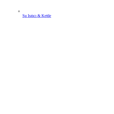
Su Isıtıcı & Kettle