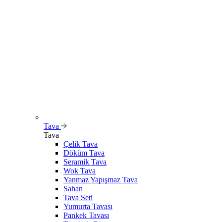
Tava
Tava
Çelik Tava
Döküm Tava
Seramik Tava
Wok Tava
Yanmaz Yapışmaz Tava
Sahan
Tava Seti
Yumurta Tavası
Pankek Tavası