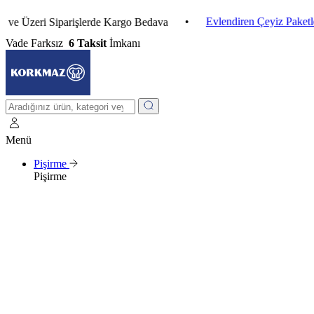
•
Evlendiren Çeyiz Paketleri
•
eri Siparişlerde Kargo Bedava
Vade Farksız
6 Taksit
İmkanı
Menü
Pişirme
Pişirme