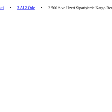
3 Al 2 Öde
•
2.500 ₺ ve Üzeri Siparişlerde Kargo Bedava