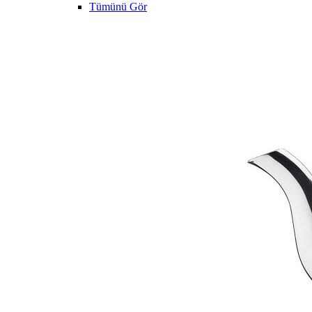
Tümünü Gör