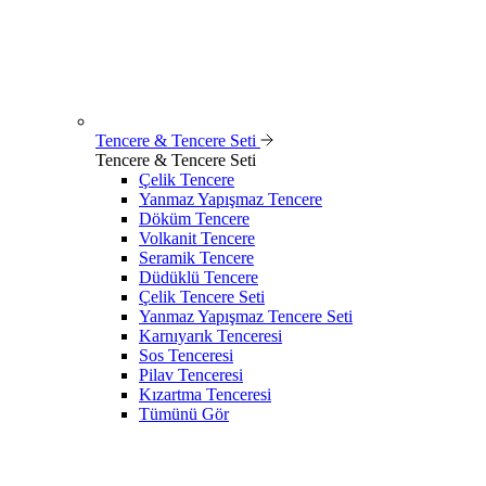
Tencere & Tencere Seti
Tencere & Tencere Seti
Çelik Tencere
Yanmaz Yapışmaz Tencere
Döküm Tencere
Volkanit Tencere
Seramik Tencere
Düdüklü Tencere
Çelik Tencere Seti
Yanmaz Yapışmaz Tencere Seti
Karnıyarık Tenceresi
Sos Tenceresi
Pilav Tenceresi
Kızartma Tenceresi
Tümünü Gör