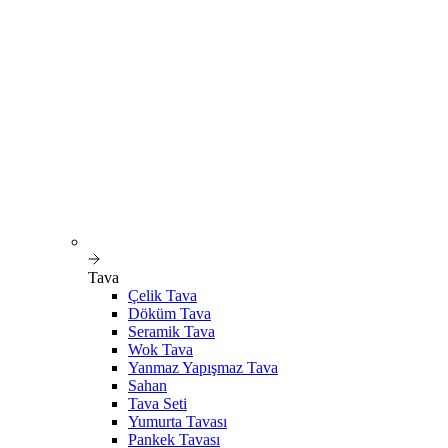
Tava
Çelik Tava
Döküm Tava
Seramik Tava
Wok Tava
Yanmaz Yapışmaz Tava
Sahan
Tava Seti
Yumurta Tavası
Pankek Tavası