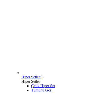
Hiper Setler
Hiper Setler
Çelik Hiper Set
Tümünü Gör