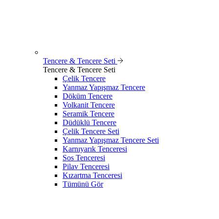
Tencere & Tencere Seti
Tencere & Tencere Seti
Çelik Tencere
Yanmaz Yapışmaz Tencere
Döküm Tencere
Volkanit Tencere
Seramik Tencere
Düdüklü Tencere
Çelik Tencere Seti
Yanmaz Yapışmaz Tencere Seti
Karnıyarık Tenceresi
Sos Tenceresi
Pilav Tenceresi
Kızartma Tenceresi
Tümünü Gör