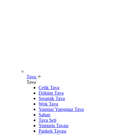
Tava
Tava
Çelik Tava
Döküm Tava
Seramik Tava
Wok Tava
Yanmaz Yapışmaz Tava
Sahan
Tava Seti
Yumurta Tavası
Pankek Tavası