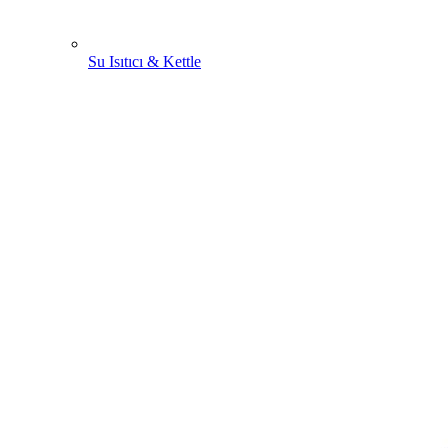
Su Isıtıcı & Kettle