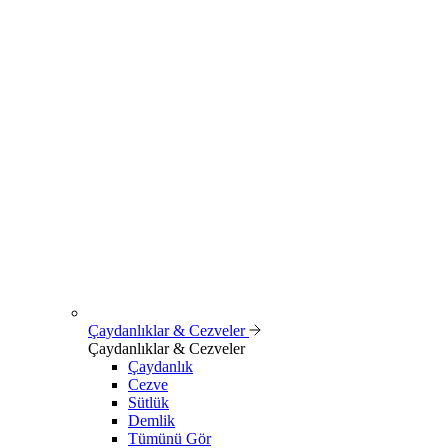
Çaydanlıklar & Cezveler
Çaydanlıklar & Cezveler
Çaydanlık
Cezve
Sütlük
Demlik
Tümünü Gör