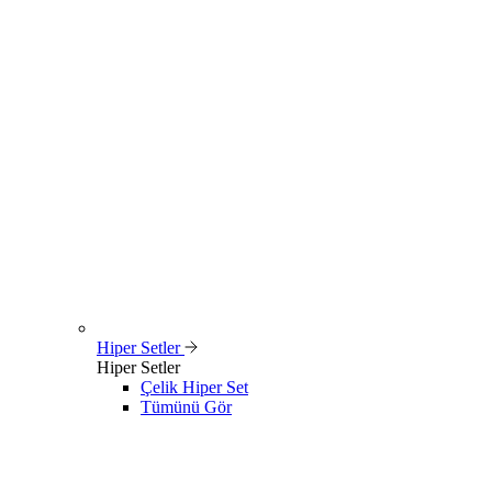
Hiper Setler
Hiper Setler
Çelik Hiper Set
Tümünü Gör