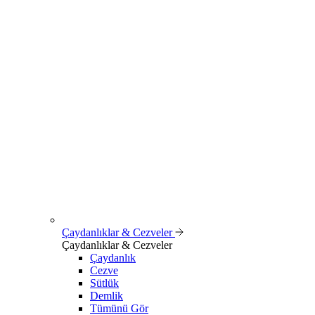
Çaydanlıklar & Cezveler
Çaydanlıklar & Cezveler
Çaydanlık
Cezve
Sütlük
Demlik
Tümünü Gör