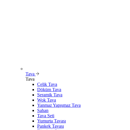
Tava
Tava
Çelik Tava
Döküm Tava
Seramik Tava
Wok Tava
Yanmaz Yapışmaz Tava
Sahan
Tava Seti
Yumurta Tavası
Pankek Tavası