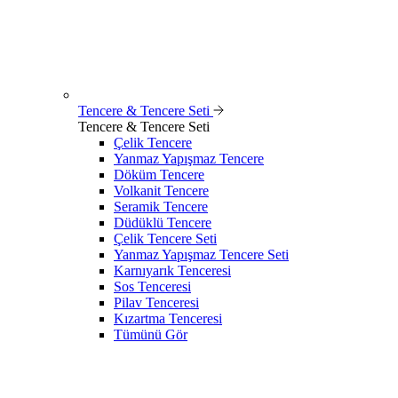
Tencere & Tencere Seti
Tencere & Tencere Seti
Çelik Tencere
Yanmaz Yapışmaz Tencere
Döküm Tencere
Volkanit Tencere
Seramik Tencere
Düdüklü Tencere
Çelik Tencere Seti
Yanmaz Yapışmaz Tencere Seti
Karnıyarık Tenceresi
Sos Tenceresi
Pilav Tenceresi
Kızartma Tenceresi
Tümünü Gör