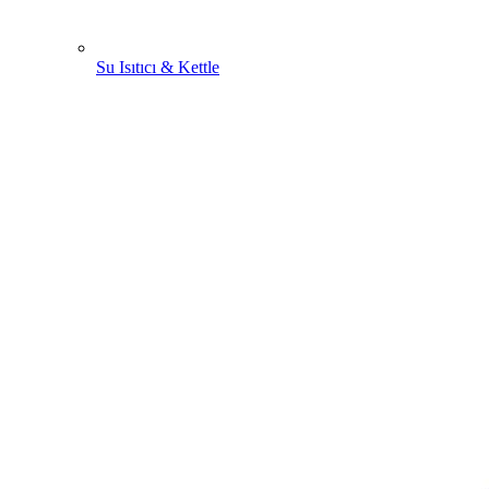
Su Isıtıcı & Kettle