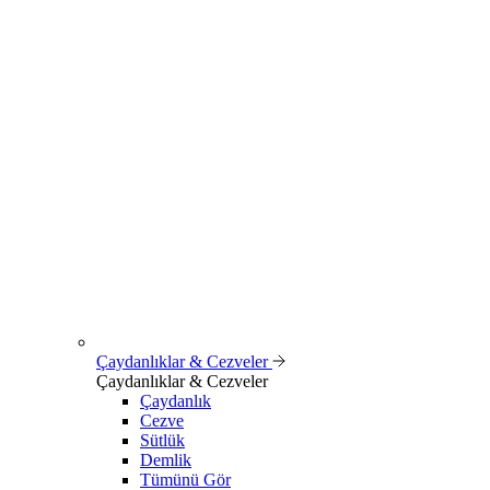
Çaydanlıklar & Cezveler
Çaydanlıklar & Cezveler
Çaydanlık
Cezve
Sütlük
Demlik
Tümünü Gör