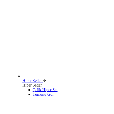
Hiper Setler
Hiper Setler
Çelik Hiper Set
Tümünü Gör