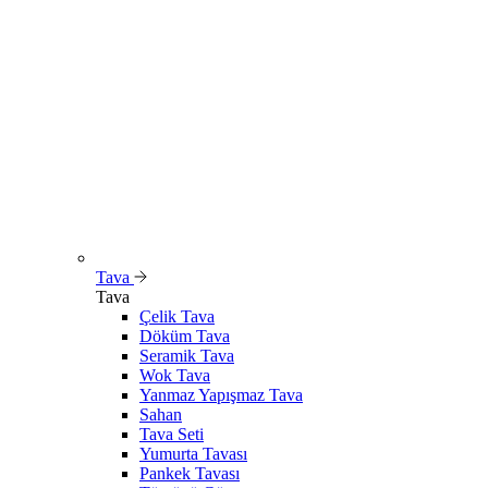
Tava
Tava
Çelik Tava
Döküm Tava
Seramik Tava
Wok Tava
Yanmaz Yapışmaz Tava
Sahan
Tava Seti
Yumurta Tavası
Pankek Tavası