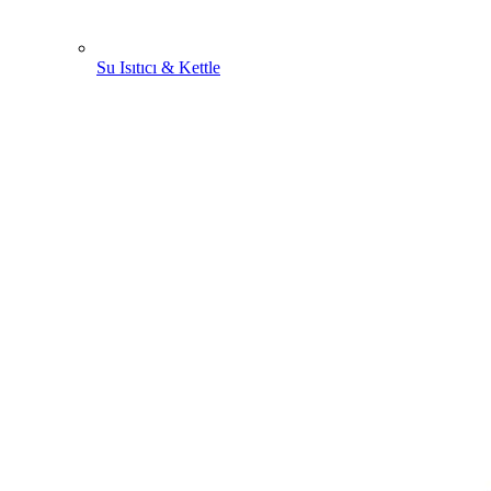
Su Isıtıcı & Kettle