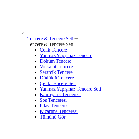
Tencere & Tencere Seti
Tencere & Tencere Seti
Çelik Tencere
Yanmaz Yapışmaz Tencere
Döküm Tencere
Volkanit Tencere
Seramik Tencere
Düdüklü Tencere
Çelik Tencere Seti
Yanmaz Yapışmaz Tencere Seti
Karnıyarık Tenceresi
Sos Tenceresi
Pilav Tenceresi
Kızartma Tenceresi
Tümünü Gör