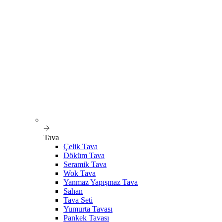
Tava
Çelik Tava
Döküm Tava
Seramik Tava
Wok Tava
Yanmaz Yapışmaz Tava
Sahan
Tava Seti
Yumurta Tavası
Pankek Tavası