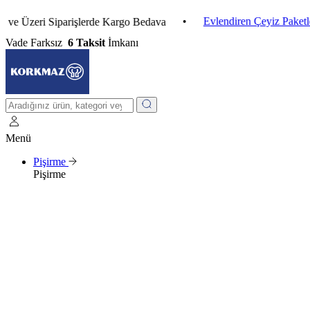
•
Evlendiren Çeyiz Paketleri
zeri Siparişlerde Kargo Bedava
Vade Farksız
6 Taksit
İmkanı
Menü
Pişirme
Pişirme