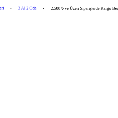
•
3 Al 2 Öde
•
2.500 ₺ ve Üzeri Siparişlerde Kargo Bedava