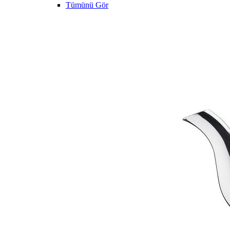
Tümünü Gör