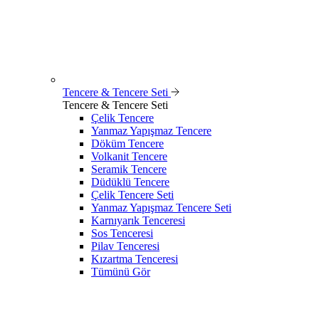
Tencere & Tencere Seti
Tencere & Tencere Seti
Çelik Tencere
Yanmaz Yapışmaz Tencere
Döküm Tencere
Volkanit Tencere
Seramik Tencere
Düdüklü Tencere
Çelik Tencere Seti
Yanmaz Yapışmaz Tencere Seti
Karnıyarık Tenceresi
Sos Tenceresi
Pilav Tenceresi
Kızartma Tenceresi
Tümünü Gör