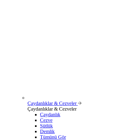
Çaydanlıklar & Cezveler
Çaydanlıklar & Cezveler
Çaydanlık
Cezve
Sütlük
Demlik
Tümünü Gör