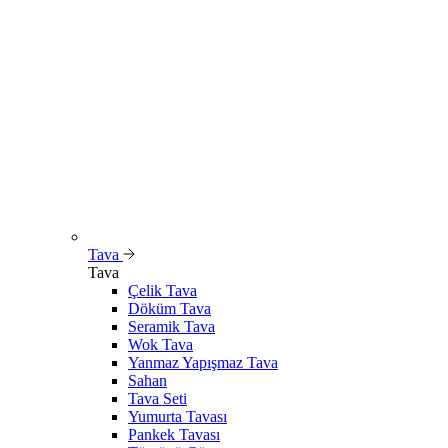
Tava
Tava
Çelik Tava
Döküm Tava
Seramik Tava
Wok Tava
Yanmaz Yapışmaz Tava
Sahan
Tava Seti
Yumurta Tavası
Pankek Tavası