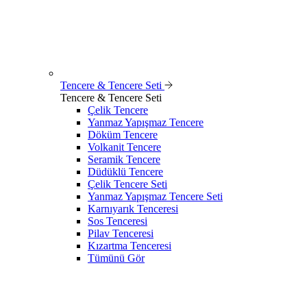
Tencere & Tencere Seti
Tencere & Tencere Seti
Çelik Tencere
Yanmaz Yapışmaz Tencere
Döküm Tencere
Volkanit Tencere
Seramik Tencere
Düdüklü Tencere
Çelik Tencere Seti
Yanmaz Yapışmaz Tencere Seti
Karnıyarık Tenceresi
Sos Tenceresi
Pilav Tenceresi
Kızartma Tenceresi
Tümünü Gör