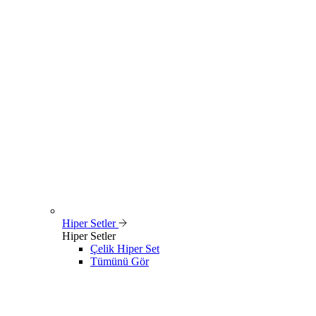
Hiper Setler
Hiper Setler
Çelik Hiper Set
Tümünü Gör