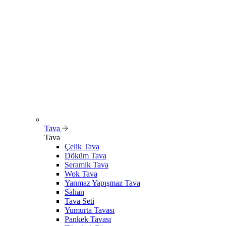
Tava
Tava
Çelik Tava
Döküm Tava
Seramik Tava
Wok Tava
Yanmaz Yapışmaz Tava
Sahan
Tava Seti
Yumurta Tavası
Pankek Tavası