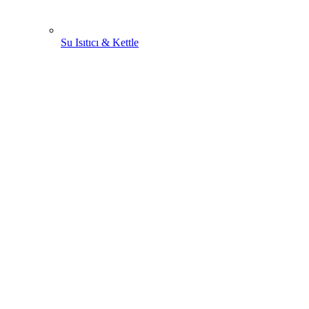
Su Isıtıcı & Kettle