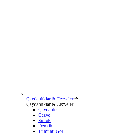
Çaydanlıklar & Cezveler
Çaydanlıklar & Cezveler
Çaydanlık
Cezve
Sütlük
Demlik
Tümünü Gör