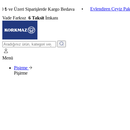
•
Evlendiren Çeyiz Paketleri
 Üzeri Siparişlerde Kargo Bedava
Vade Farksız
6 Taksit
İmkanı
Menü
Pişirme
Pişirme