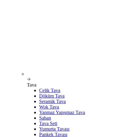
Tava
Çelik Tava
Döküm Tava
Seramik Tava
Wok Tava
Yanmaz Yapışmaz Tava
Sahan
Tava Seti
Yumurta Tavası
Pankek Tavası