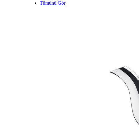
Tümünü Gör