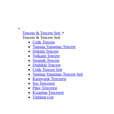
Tencere & Tencere Seti
Tencere & Tencere Seti
Çelik Tencere
Yanmaz Yapışmaz Tencere
Döküm Tencere
Volkanit Tencere
Seramik Tencere
Düdüklü Tencere
Çelik Tencere Seti
Yanmaz Yapışmaz Tencere Seti
Karnıyarık Tenceresi
Sos Tenceresi
Pilav Tenceresi
Kızartma Tenceresi
Tümünü Gör