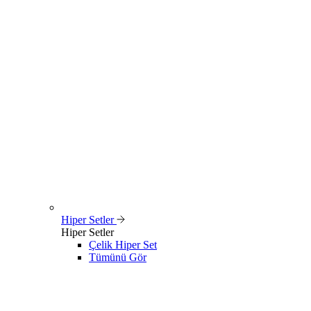
Hiper Setler
Hiper Setler
Çelik Hiper Set
Tümünü Gör