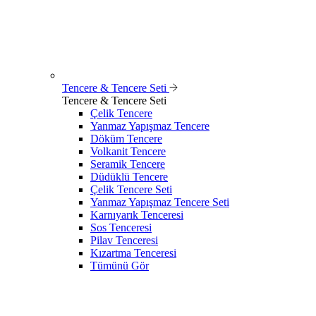
Tencere & Tencere Seti
Tencere & Tencere Seti
Çelik Tencere
Yanmaz Yapışmaz Tencere
Döküm Tencere
Volkanit Tencere
Seramik Tencere
Düdüklü Tencere
Çelik Tencere Seti
Yanmaz Yapışmaz Tencere Seti
Karnıyarık Tenceresi
Sos Tenceresi
Pilav Tenceresi
Kızartma Tenceresi
Tümünü Gör