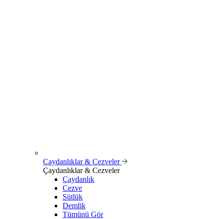
Çaydanlıklar & Cezveler
Çaydanlıklar & Cezveler
Çaydanlık
Cezve
Sütlük
Demlik
Tümünü Gör