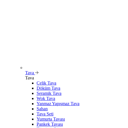
Tava
Tava
Çelik Tava
Döküm Tava
Seramik Tava
Wok Tava
Yanmaz Yapışmaz Tava
Sahan
Tava Seti
Yumurta Tavası
Pankek Tavası