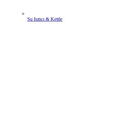
Su Isıtıcı & Kettle