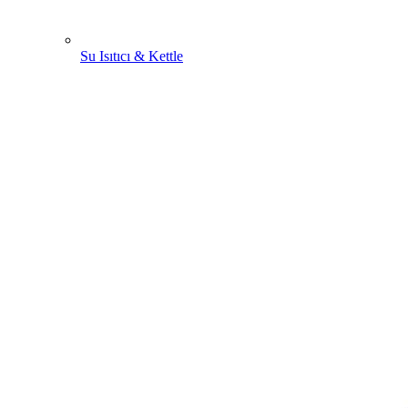
Su Isıtıcı & Kettle