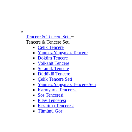
Tencere & Tencere Seti
Tencere & Tencere Seti
Çelik Tencere
Yanmaz Yapışmaz Tencere
Döküm Tencere
Volkanit Tencere
Seramik Tencere
Düdüklü Tencere
Çelik Tencere Seti
Yanmaz Yapışmaz Tencere Seti
Karnıyarık Tenceresi
Sos Tenceresi
Pilav Tenceresi
Kızartma Tenceresi
Tümünü Gör