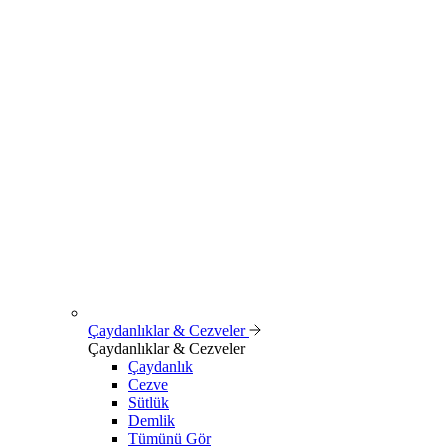
Çaydanlıklar & Cezveler
Çaydanlıklar & Cezveler
Çaydanlık
Cezve
Sütlük
Demlik
Tümünü Gör