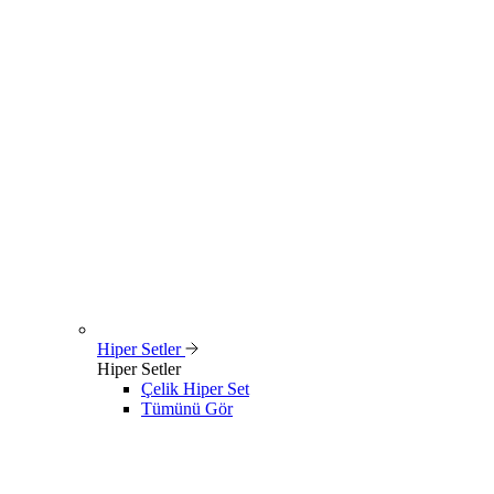
Hiper Setler
Hiper Setler
Çelik Hiper Set
Tümünü Gör