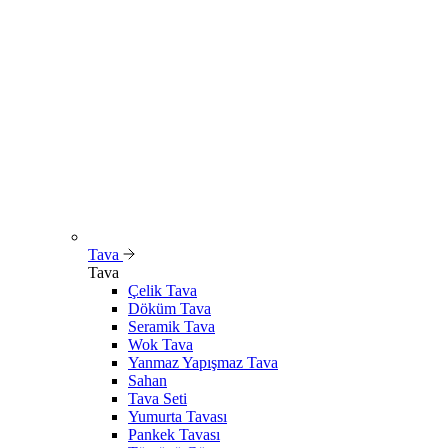
Tava
Tava
Çelik Tava
Döküm Tava
Seramik Tava
Wok Tava
Yanmaz Yapışmaz Tava
Sahan
Tava Seti
Yumurta Tavası
Pankek Tavası