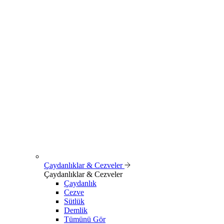
Çaydanlıklar & Cezveler
Çaydanlıklar & Cezveler
Çaydanlık
Cezve
Sütlük
Demlik
Tümünü Gör