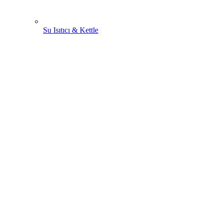
Su Isıtıcı & Kettle