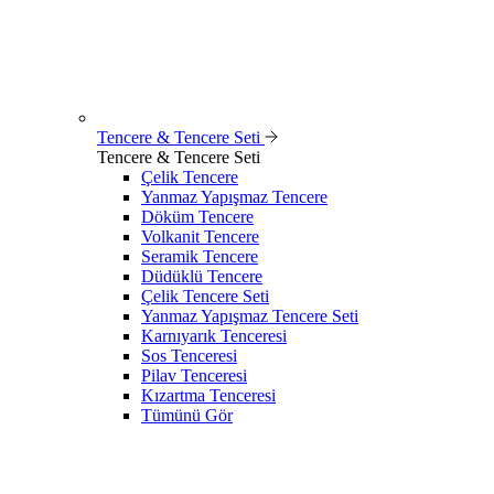
Tencere & Tencere Seti
Tencere & Tencere Seti
Çelik Tencere
Yanmaz Yapışmaz Tencere
Döküm Tencere
Volkanit Tencere
Seramik Tencere
Düdüklü Tencere
Çelik Tencere Seti
Yanmaz Yapışmaz Tencere Seti
Karnıyarık Tenceresi
Sos Tenceresi
Pilav Tenceresi
Kızartma Tenceresi
Tümünü Gör