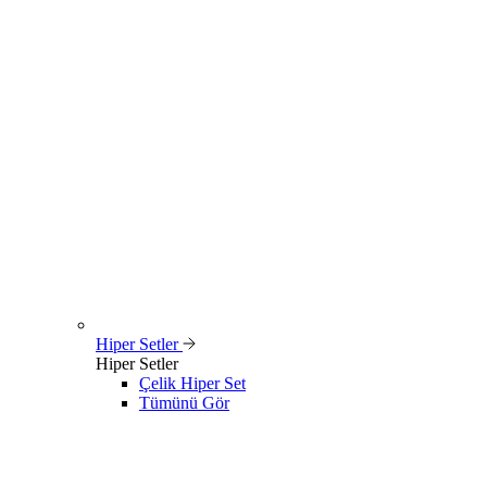
Hiper Setler
Hiper Setler
Çelik Hiper Set
Tümünü Gör