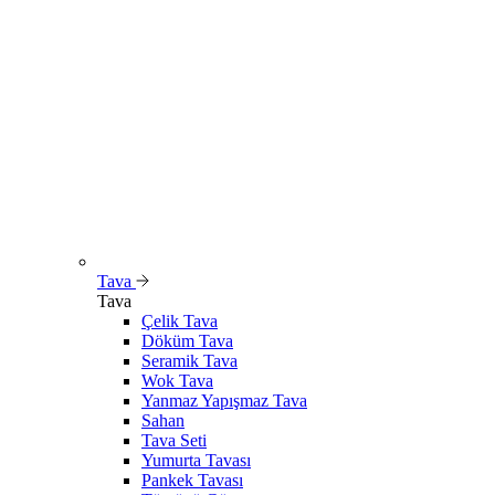
Tava
Tava
Çelik Tava
Döküm Tava
Seramik Tava
Wok Tava
Yanmaz Yapışmaz Tava
Sahan
Tava Seti
Yumurta Tavası
Pankek Tavası