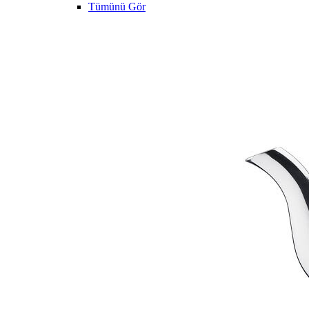
Tümünü Gör