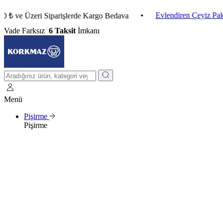
•
Evlendiren Çeyiz Paketleri
 Üzeri Siparişlerde Kargo Bedava
Vade Farksız
6 Taksit
İmkanı
Menü
Pişirme
Pişirme