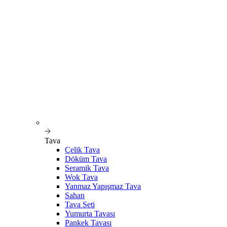
Tava
Çelik Tava
Döküm Tava
Seramik Tava
Wok Tava
Yanmaz Yapışmaz Tava
Sahan
Tava Seti
Yumurta Tavası
Pankek Tavası