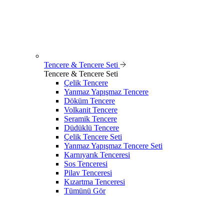
Tencere & Tencere Seti
Tencere & Tencere Seti
Çelik Tencere
Yanmaz Yapışmaz Tencere
Döküm Tencere
Volkanit Tencere
Seramik Tencere
Düdüklü Tencere
Çelik Tencere Seti
Yanmaz Yapışmaz Tencere Seti
Karnıyarık Tenceresi
Sos Tenceresi
Pilav Tenceresi
Kızartma Tenceresi
Tümünü Gör