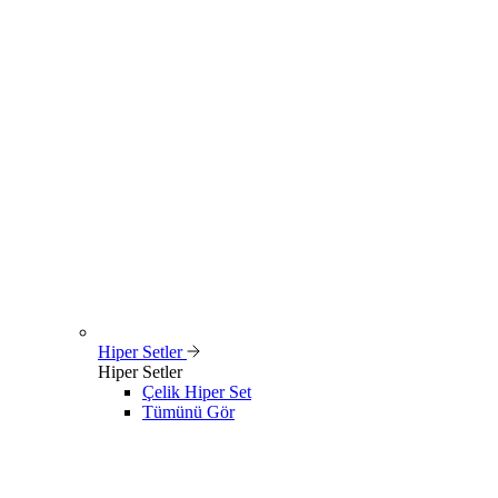
Hiper Setler
Hiper Setler
Çelik Hiper Set
Tümünü Gör