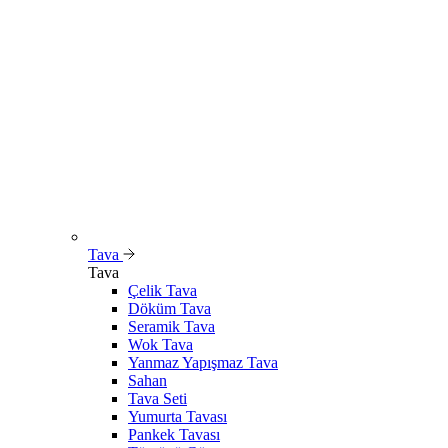
Tava
Tava
Çelik Tava
Döküm Tava
Seramik Tava
Wok Tava
Yanmaz Yapışmaz Tava
Sahan
Tava Seti
Yumurta Tavası
Pankek Tavası