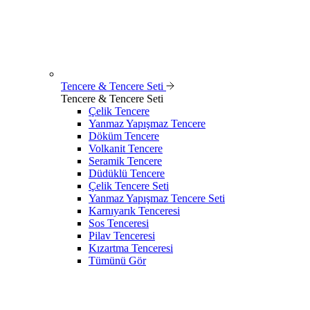
Tencere & Tencere Seti
Tencere & Tencere Seti
Çelik Tencere
Yanmaz Yapışmaz Tencere
Döküm Tencere
Volkanit Tencere
Seramik Tencere
Düdüklü Tencere
Çelik Tencere Seti
Yanmaz Yapışmaz Tencere Seti
Karnıyarık Tenceresi
Sos Tenceresi
Pilav Tenceresi
Kızartma Tenceresi
Tümünü Gör