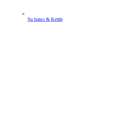
Su Isıtıcı & Kettle