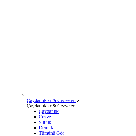
Çaydanlıklar & Cezveler
Çaydanlıklar & Cezveler
Çaydanlık
Cezve
Sütlük
Demlik
Tümünü Gör