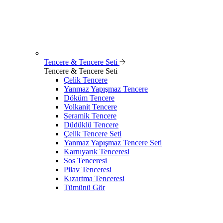
Tencere & Tencere Seti
Tencere & Tencere Seti
Çelik Tencere
Yanmaz Yapışmaz Tencere
Döküm Tencere
Volkanit Tencere
Seramik Tencere
Düdüklü Tencere
Çelik Tencere Seti
Yanmaz Yapışmaz Tencere Seti
Karnıyarık Tenceresi
Sos Tenceresi
Pilav Tenceresi
Kızartma Tenceresi
Tümünü Gör