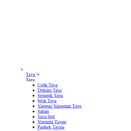
Tava
Tava
Çelik Tava
Döküm Tava
Seramik Tava
Wok Tava
Yanmaz Yapışmaz Tava
Sahan
Tava Seti
Yumurta Tavası
Pankek Tavası