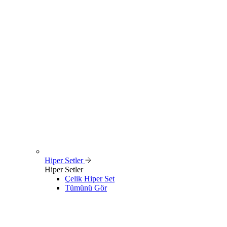
Hiper Setler
Hiper Setler
Çelik Hiper Set
Tümünü Gör