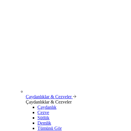
Çaydanlıklar & Cezveler
Çaydanlıklar & Cezveler
Çaydanlık
Cezve
Sütlük
Demlik
Tümünü Gör