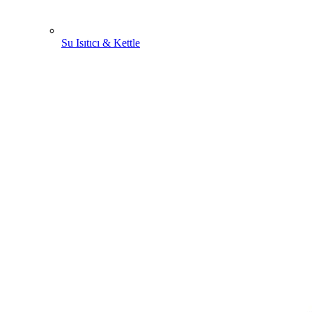
Su Isıtıcı & Kettle