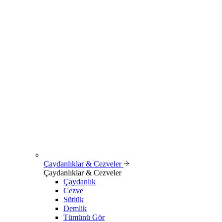
Çaydanlıklar & Cezveler
Çaydanlıklar & Cezveler
Çaydanlık
Cezve
Sütlük
Demlik
Tümünü Gör