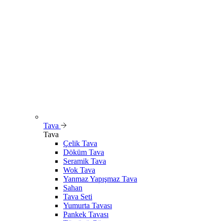
Tava
Tava
Çelik Tava
Döküm Tava
Seramik Tava
Wok Tava
Yanmaz Yapışmaz Tava
Sahan
Tava Seti
Yumurta Tavası
Pankek Tavası