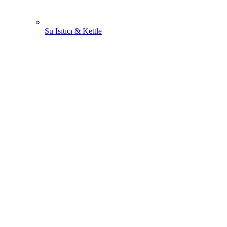
Su Isıtıcı & Kettle