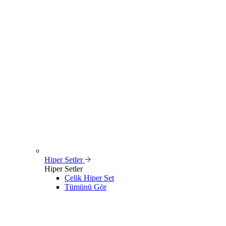
Hiper Setler
Hiper Setler
Çelik Hiper Set
Tümünü Gör