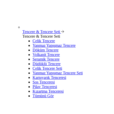
Tencere & Tencere Seti
Tencere & Tencere Seti
Çelik Tencere
Yanmaz Yapışmaz Tencere
Döküm Tencere
Volkanit Tencere
Seramik Tencere
Düdüklü Tencere
Çelik Tencere Seti
Yanmaz Yapışmaz Tencere Seti
Karnıyarık Tenceresi
Sos Tenceresi
Pilav Tenceresi
Kızartma Tenceresi
Tümünü Gör