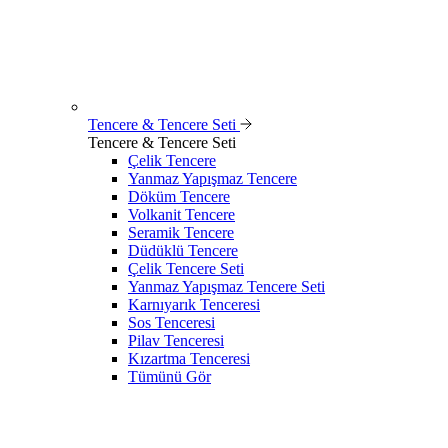
Tencere & Tencere Seti
Tencere & Tencere Seti
Çelik Tencere
Yanmaz Yapışmaz Tencere
Döküm Tencere
Volkanit Tencere
Seramik Tencere
Düdüklü Tencere
Çelik Tencere Seti
Yanmaz Yapışmaz Tencere Seti
Karnıyarık Tenceresi
Sos Tenceresi
Pilav Tenceresi
Kızartma Tenceresi
Tümünü Gör