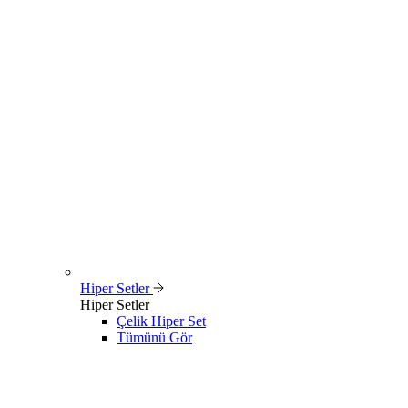
Hiper Setler
Hiper Setler
Çelik Hiper Set
Tümünü Gör