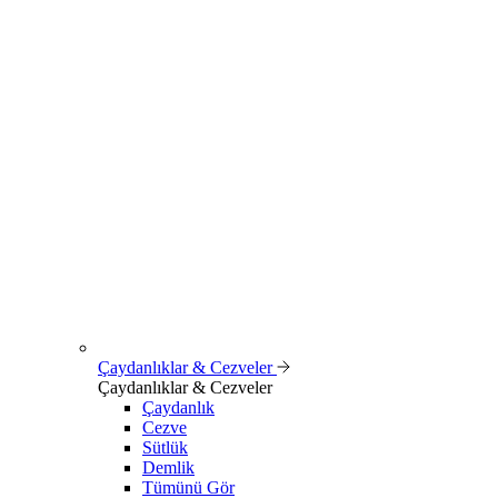
Çaydanlıklar & Cezveler
Çaydanlıklar & Cezveler
Çaydanlık
Cezve
Sütlük
Demlik
Tümünü Gör