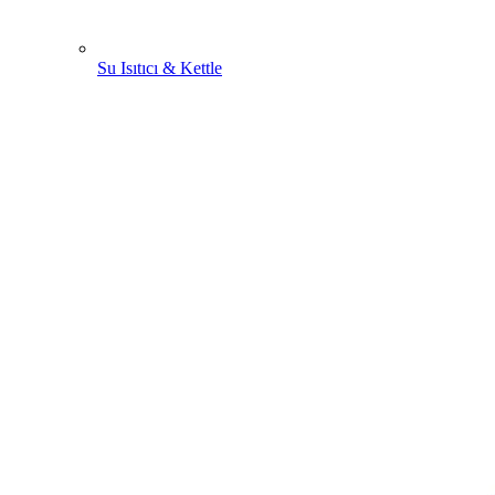
Su Isıtıcı & Kettle