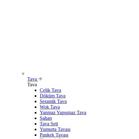
Tava
Tava
Çelik Tava
Döküm Tava
Seramik Tava
Wok Tava
Yanmaz Yapışmaz Tava
Sahan
Tava Seti
Yumurta Tavası
Pankek Tavası