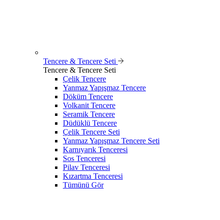
Tencere & Tencere Seti
Tencere & Tencere Seti
Çelik Tencere
Yanmaz Yapışmaz Tencere
Döküm Tencere
Volkanit Tencere
Seramik Tencere
Düdüklü Tencere
Çelik Tencere Seti
Yanmaz Yapışmaz Tencere Seti
Karnıyarık Tenceresi
Sos Tenceresi
Pilav Tenceresi
Kızartma Tenceresi
Tümünü Gör