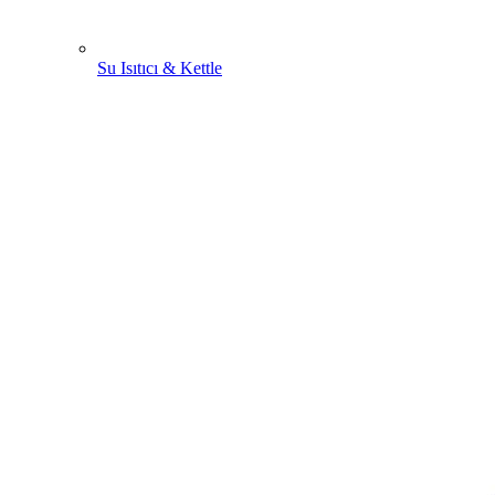
Su Isıtıcı & Kettle