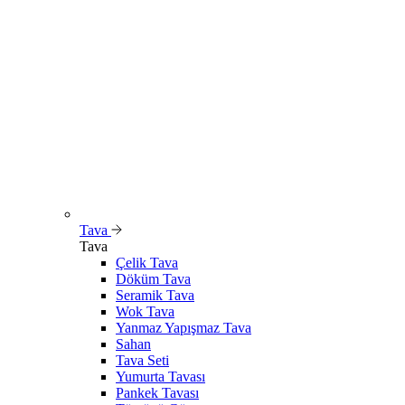
Tava
Tava
Çelik Tava
Döküm Tava
Seramik Tava
Wok Tava
Yanmaz Yapışmaz Tava
Sahan
Tava Seti
Yumurta Tavası
Pankek Tavası