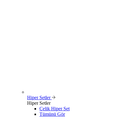
Hiper Setler
Hiper Setler
Çelik Hiper Set
Tümünü Gör