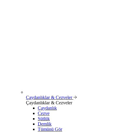
Çaydanlıklar & Cezveler
Çaydanlıklar & Cezveler
Çaydanlık
Cezve
Sütlük
Demlik
Tümünü Gör