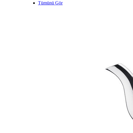
Tümünü Gör