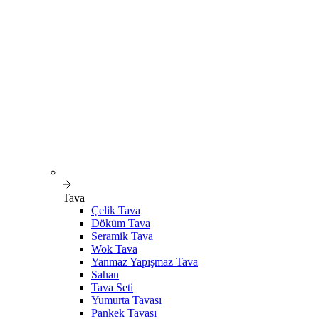
Tava
Çelik Tava
Döküm Tava
Seramik Tava
Wok Tava
Yanmaz Yapışmaz Tava
Sahan
Tava Seti
Yumurta Tavası
Pankek Tavası