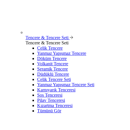
Tencere & Tencere Seti
Tencere & Tencere Seti
Çelik Tencere
Yanmaz Yapışmaz Tencere
Döküm Tencere
Volkanit Tencere
Seramik Tencere
Düdüklü Tencere
Çelik Tencere Seti
Yanmaz Yapışmaz Tencere Seti
Karnıyarık Tenceresi
Sos Tenceresi
Pilav Tenceresi
Kızartma Tenceresi
Tümünü Gör