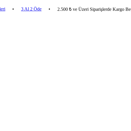
3 Al 2 Öde
•
2.500 ₺ ve Üzeri Siparişlerde Kargo Bedava