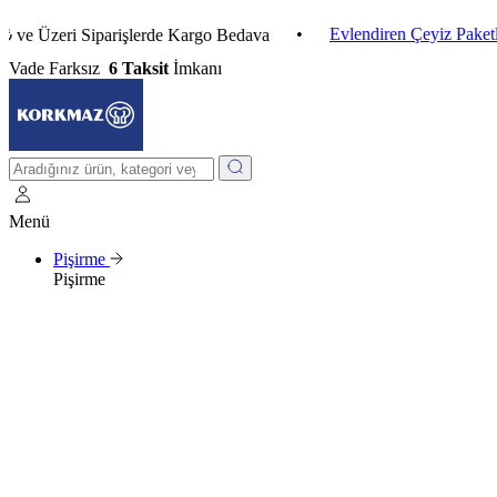
•
Evlendiren Çeyiz Paketleri
•
eri Siparişlerde Kargo Bedava
Vade Farksız
6 Taksit
İmkanı
Menü
Pişirme
Pişirme