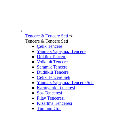
Tencere & Tencere Seti
Tencere & Tencere Seti
Çelik Tencere
Yanmaz Yapışmaz Tencere
Döküm Tencere
Volkanit Tencere
Seramik Tencere
Düdüklü Tencere
Çelik Tencere Seti
Yanmaz Yapışmaz Tencere Seti
Karnıyarık Tenceresi
Sos Tenceresi
Pilav Tenceresi
Kızartma Tenceresi
Tümünü Gör