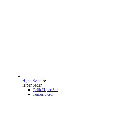
Hiper Setler
Hiper Setler
Çelik Hiper Set
Tümünü Gör