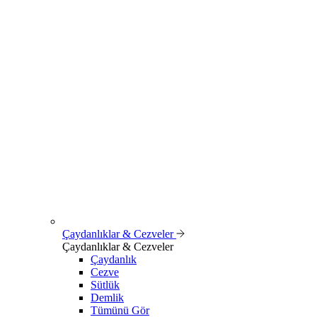
Çaydanlıklar & Cezveler
Çaydanlıklar & Cezveler
Çaydanlık
Cezve
Sütlük
Demlik
Tümünü Gör