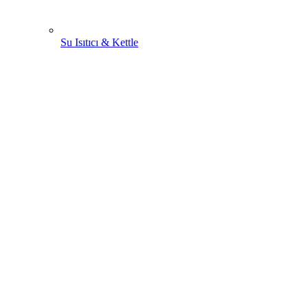
Su Isıtıcı & Kettle