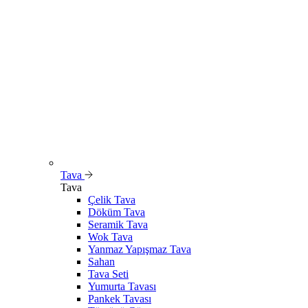
Tava
Tava
Çelik Tava
Döküm Tava
Seramik Tava
Wok Tava
Yanmaz Yapışmaz Tava
Sahan
Tava Seti
Yumurta Tavası
Pankek Tavası