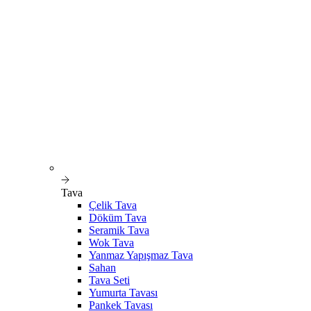
Tava
Çelik Tava
Döküm Tava
Seramik Tava
Wok Tava
Yanmaz Yapışmaz Tava
Sahan
Tava Seti
Yumurta Tavası
Pankek Tavası