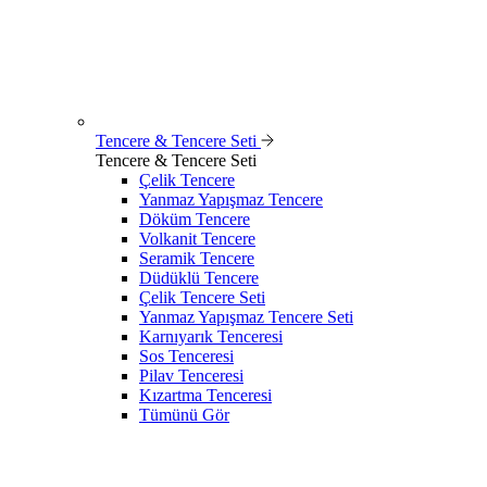
Tencere & Tencere Seti
Tencere & Tencere Seti
Çelik Tencere
Yanmaz Yapışmaz Tencere
Döküm Tencere
Volkanit Tencere
Seramik Tencere
Düdüklü Tencere
Çelik Tencere Seti
Yanmaz Yapışmaz Tencere Seti
Karnıyarık Tenceresi
Sos Tenceresi
Pilav Tenceresi
Kızartma Tenceresi
Tümünü Gör