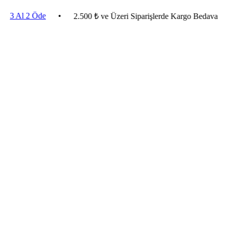
 2 Öde
•
•
Ev
2.500 ₺ ve Üzeri Siparişlerde Kargo Bedava