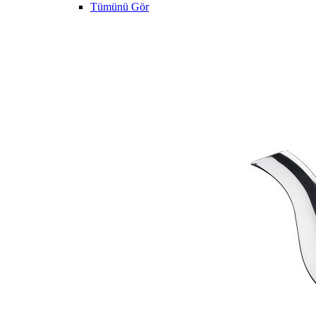
Tümünü Gör