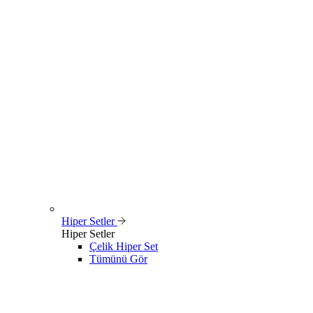
Hiper Setler
Hiper Setler
Çelik Hiper Set
Tümünü Gör