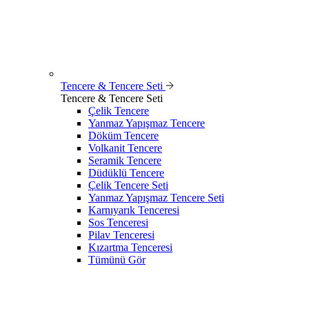
Tencere & Tencere Seti
Tencere & Tencere Seti
Çelik Tencere
Yanmaz Yapışmaz Tencere
Döküm Tencere
Volkanit Tencere
Seramik Tencere
Düdüklü Tencere
Çelik Tencere Seti
Yanmaz Yapışmaz Tencere Seti
Karnıyarık Tenceresi
Sos Tenceresi
Pilav Tenceresi
Kızartma Tenceresi
Tümünü Gör