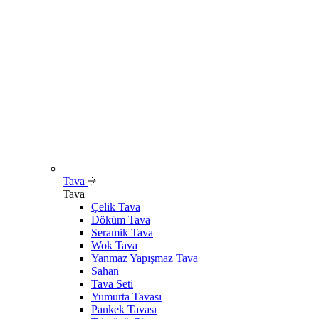
Tava
Tava
Çelik Tava
Döküm Tava
Seramik Tava
Wok Tava
Yanmaz Yapışmaz Tava
Sahan
Tava Seti
Yumurta Tavası
Pankek Tavası