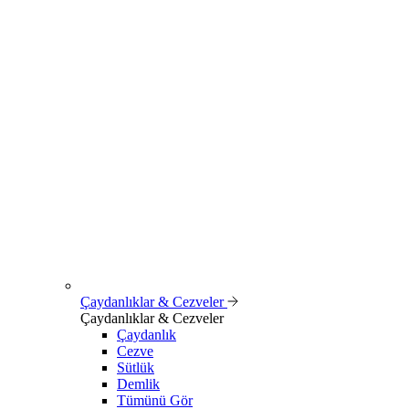
Çaydanlıklar & Cezveler
Çaydanlıklar & Cezveler
Çaydanlık
Cezve
Sütlük
Demlik
Tümünü Gör