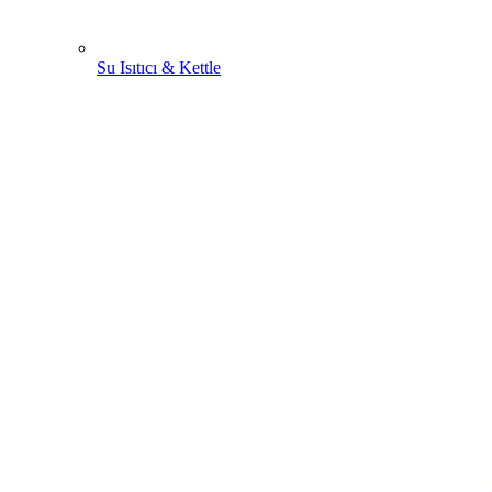
Su Isıtıcı & Kettle