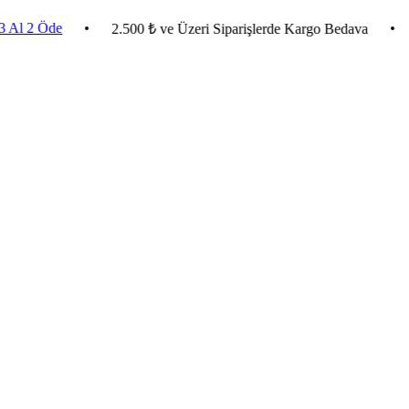
Öde
•
•
Evlend
2.500 ₺ ve Üzeri Siparişlerde Kargo Bedava