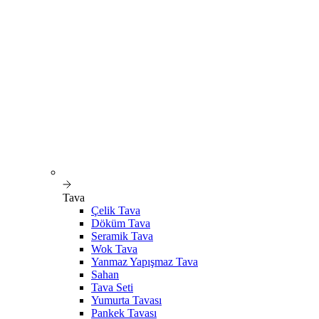
Tava
Çelik Tava
Döküm Tava
Seramik Tava
Wok Tava
Yanmaz Yapışmaz Tava
Sahan
Tava Seti
Yumurta Tavası
Pankek Tavası