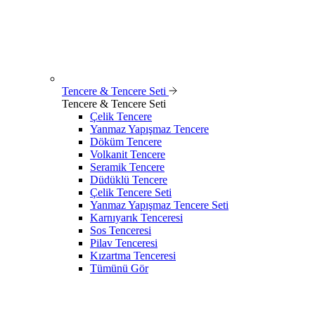
Tencere & Tencere Seti
Tencere & Tencere Seti
Çelik Tencere
Yanmaz Yapışmaz Tencere
Döküm Tencere
Volkanit Tencere
Seramik Tencere
Düdüklü Tencere
Çelik Tencere Seti
Yanmaz Yapışmaz Tencere Seti
Karnıyarık Tenceresi
Sos Tenceresi
Pilav Tenceresi
Kızartma Tenceresi
Tümünü Gör