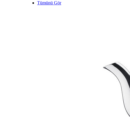
Tümünü Gör