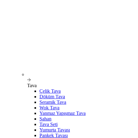
Tava
Çelik Tava
Döküm Tava
Seramik Tava
Wok Tava
Yanmaz Yapışmaz Tava
Sahan
Tava Seti
Yumurta Tavası
Pankek Tavası