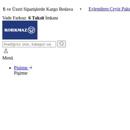
•
Evlendiren Çeyiz Paketleri
Üzeri Siparişlerde Kargo Bedava
Vade Farksız
6 Taksit
İmkanı
Menü
Pişirme
Pişirme