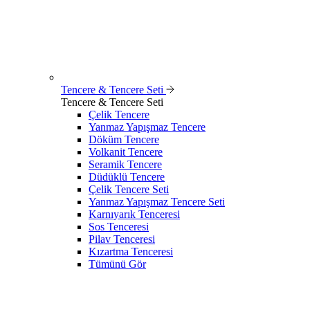
Tencere & Tencere Seti
Tencere & Tencere Seti
Çelik Tencere
Yanmaz Yapışmaz Tencere
Döküm Tencere
Volkanit Tencere
Seramik Tencere
Düdüklü Tencere
Çelik Tencere Seti
Yanmaz Yapışmaz Tencere Seti
Karnıyarık Tenceresi
Sos Tenceresi
Pilav Tenceresi
Kızartma Tenceresi
Tümünü Gör