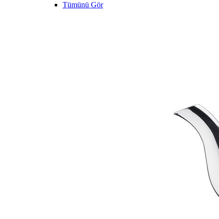
Tümünü Gör