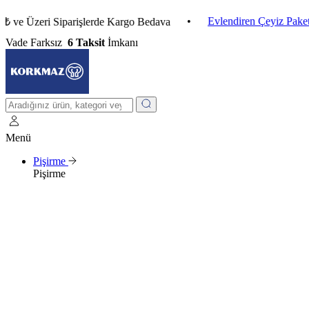
•
Evlendiren Çeyiz Paketleri
Üzeri Siparişlerde Kargo Bedava
Vade Farksız
6 Taksit
İmkanı
Menü
Pişirme
Pişirme