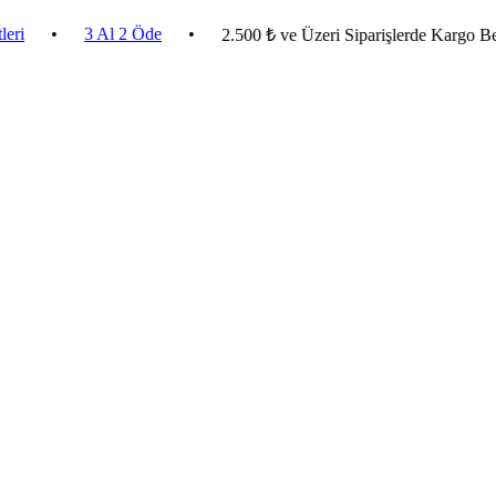
•
3 Al 2 Öde
•
2.500 ₺ ve Üzeri Siparişlerde Kargo Bedava