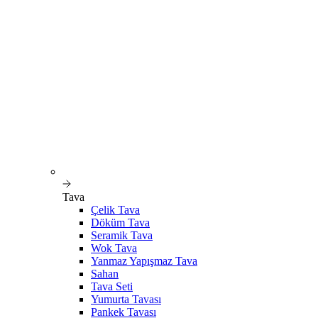
Tava
Çelik Tava
Döküm Tava
Seramik Tava
Wok Tava
Yanmaz Yapışmaz Tava
Sahan
Tava Seti
Yumurta Tavası
Pankek Tavası