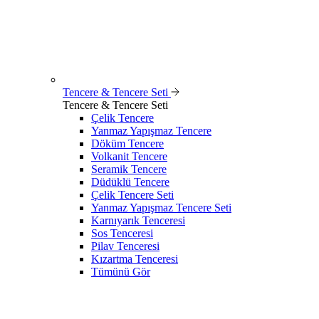
Tencere & Tencere Seti
Tencere & Tencere Seti
Çelik Tencere
Yanmaz Yapışmaz Tencere
Döküm Tencere
Volkanit Tencere
Seramik Tencere
Düdüklü Tencere
Çelik Tencere Seti
Yanmaz Yapışmaz Tencere Seti
Karnıyarık Tenceresi
Sos Tenceresi
Pilav Tenceresi
Kızartma Tenceresi
Tümünü Gör