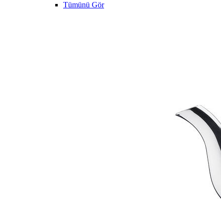
Tümünü Gör