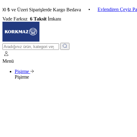
•
Evlendiren Çeyiz Paketleri
 Üzeri Siparişlerde Kargo Bedava
Vade Farksız
6 Taksit
İmkanı
Menü
Pişirme
Pişirme