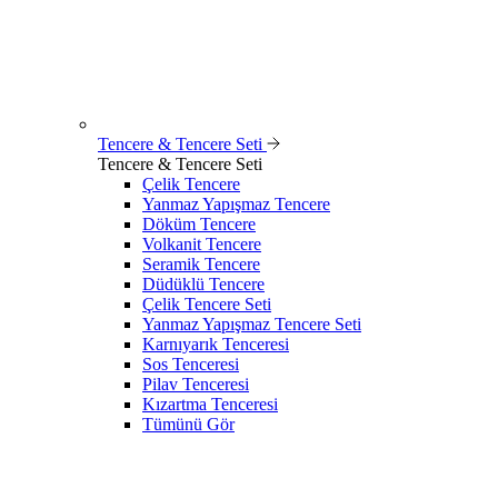
Tencere & Tencere Seti
Tencere & Tencere Seti
Çelik Tencere
Yanmaz Yapışmaz Tencere
Döküm Tencere
Volkanit Tencere
Seramik Tencere
Düdüklü Tencere
Çelik Tencere Seti
Yanmaz Yapışmaz Tencere Seti
Karnıyarık Tenceresi
Sos Tenceresi
Pilav Tenceresi
Kızartma Tenceresi
Tümünü Gör