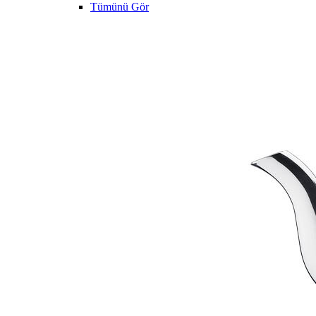
Tümünü Gör