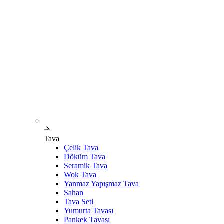
Tava
Çelik Tava
Döküm Tava
Seramik Tava
Wok Tava
Yanmaz Yapışmaz Tava
Sahan
Tava Seti
Yumurta Tavası
Pankek Tavası