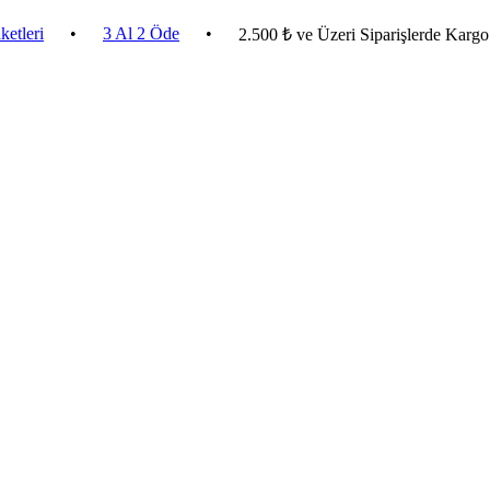
•
3 Al 2 Öde
•
2.500 ₺ ve Üzeri Siparişlerde Kargo Bedava