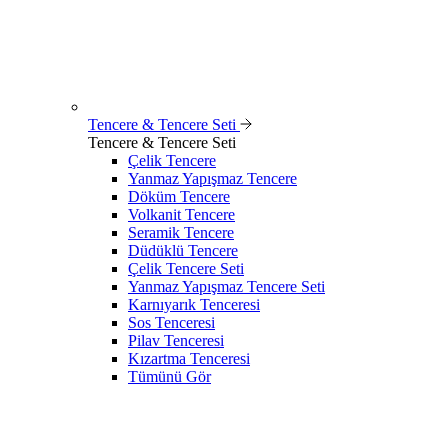
Tencere & Tencere Seti
Tencere & Tencere Seti
Çelik Tencere
Yanmaz Yapışmaz Tencere
Döküm Tencere
Volkanit Tencere
Seramik Tencere
Düdüklü Tencere
Çelik Tencere Seti
Yanmaz Yapışmaz Tencere Seti
Karnıyarık Tenceresi
Sos Tenceresi
Pilav Tenceresi
Kızartma Tenceresi
Tümünü Gör