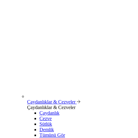
Çaydanlıklar & Cezveler
Çaydanlıklar & Cezveler
Çaydanlık
Cezve
Sütlük
Demlik
Tümünü Gör