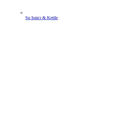
Su Isıtıcı & Kettle