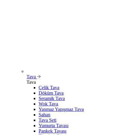
Tava
Tava
Çelik Tava
Döküm Tava
Seramik Tava
Wok Tava
Yanmaz Yapışmaz Tava
Sahan
Tava Seti
Yumurta Tavası
Pankek Tavası