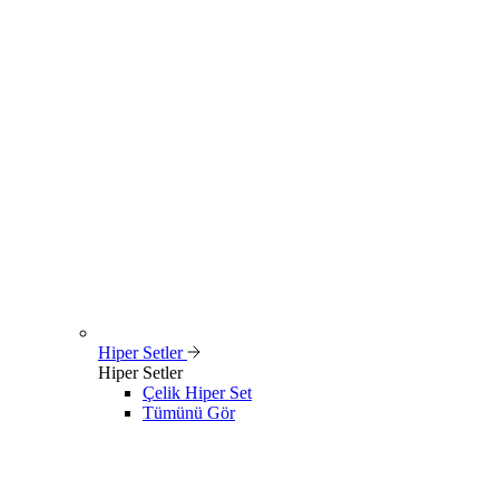
Hiper Setler
Hiper Setler
Çelik Hiper Set
Tümünü Gör