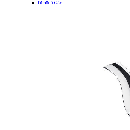
Tümünü Gör