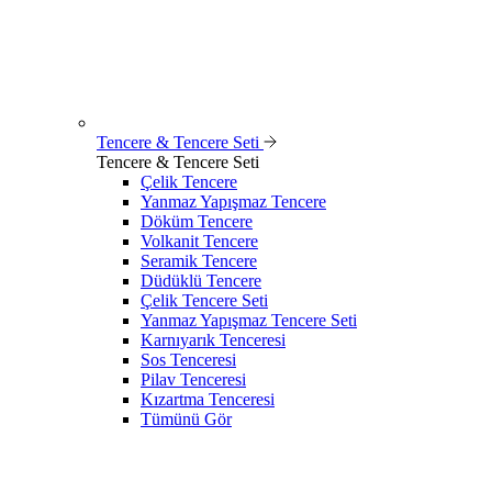
Tencere & Tencere Seti
Tencere & Tencere Seti
Çelik Tencere
Yanmaz Yapışmaz Tencere
Döküm Tencere
Volkanit Tencere
Seramik Tencere
Düdüklü Tencere
Çelik Tencere Seti
Yanmaz Yapışmaz Tencere Seti
Karnıyarık Tenceresi
Sos Tenceresi
Pilav Tenceresi
Kızartma Tenceresi
Tümünü Gör