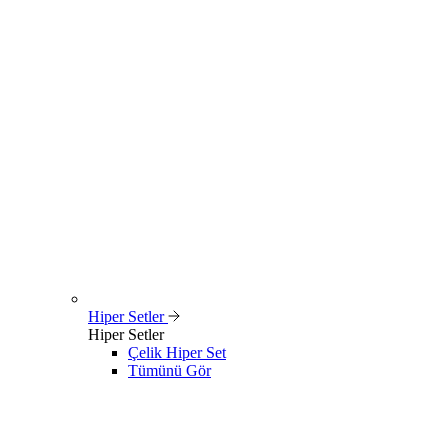
Hiper Setler
Hiper Setler
Çelik Hiper Set
Tümünü Gör