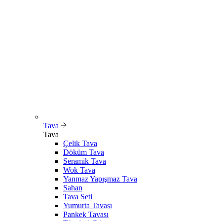
Tava
Tava
Çelik Tava
Döküm Tava
Seramik Tava
Wok Tava
Yanmaz Yapışmaz Tava
Sahan
Tava Seti
Yumurta Tavası
Pankek Tavası