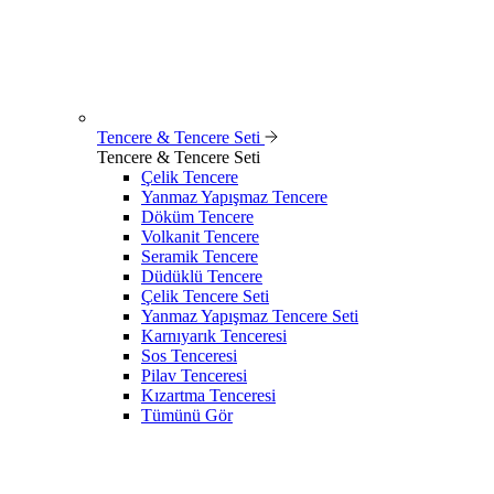
Tencere & Tencere Seti
Tencere & Tencere Seti
Çelik Tencere
Yanmaz Yapışmaz Tencere
Döküm Tencere
Volkanit Tencere
Seramik Tencere
Düdüklü Tencere
Çelik Tencere Seti
Yanmaz Yapışmaz Tencere Seti
Karnıyarık Tenceresi
Sos Tenceresi
Pilav Tenceresi
Kızartma Tenceresi
Tümünü Gör