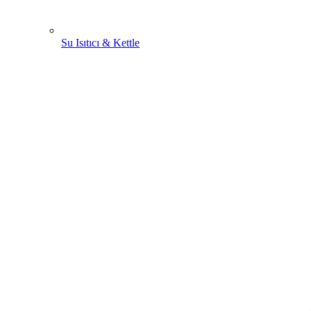
Su Isıtıcı & Kettle