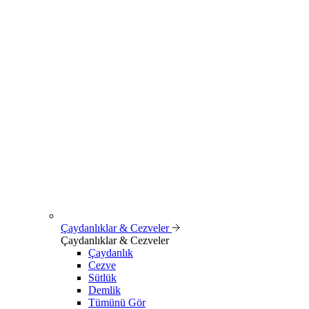
Çaydanlıklar & Cezveler
Çaydanlıklar & Cezveler
Çaydanlık
Cezve
Sütlük
Demlik
Tümünü Gör