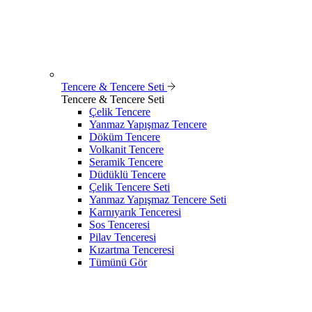
Tencere & Tencere Seti
Tencere & Tencere Seti
Çelik Tencere
Yanmaz Yapışmaz Tencere
Döküm Tencere
Volkanit Tencere
Seramik Tencere
Düdüklü Tencere
Çelik Tencere Seti
Yanmaz Yapışmaz Tencere Seti
Karnıyarık Tenceresi
Sos Tenceresi
Pilav Tenceresi
Kızartma Tenceresi
Tümünü Gör