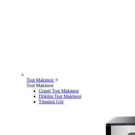
Tost Makinesi
Tost Makinesi
Granit Tost Makinesi
Döküm Tost Makinesi
Tümünü Gör