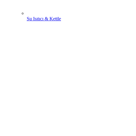
Su Isıtıcı & Kettle