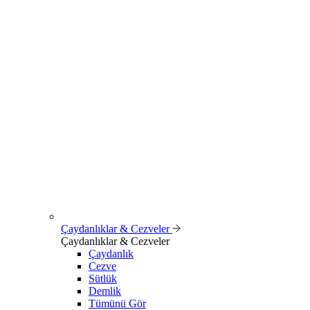
Çaydanlıklar & Cezveler
Çaydanlıklar & Cezveler
Çaydanlık
Cezve
Sütlük
Demlik
Tümünü Gör