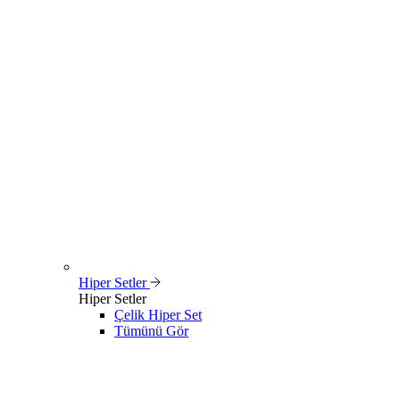
Hiper Setler
Hiper Setler
Çelik Hiper Set
Tümünü Gör