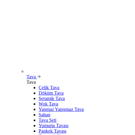
Tava
Tava
Çelik Tava
Döküm Tava
Seramik Tava
Wok Tava
Yanmaz Yapışmaz Tava
Sahan
Tava Seti
Yumurta Tavası
Pankek Tavası