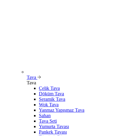
Tava
Tava
Çelik Tava
Döküm Tava
Seramik Tava
Wok Tava
Yanmaz Yapışmaz Tava
Sahan
Tava Seti
Yumurta Tavası
Pankek Tavası