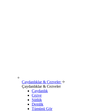
Çaydanlıklar & Cezveler
Çaydanlıklar & Cezveler
Çaydanlık
Cezve
Sütlük
Demlik
Tümünü Gör