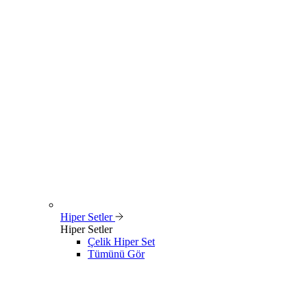
Hiper Setler
Hiper Setler
Çelik Hiper Set
Tümünü Gör