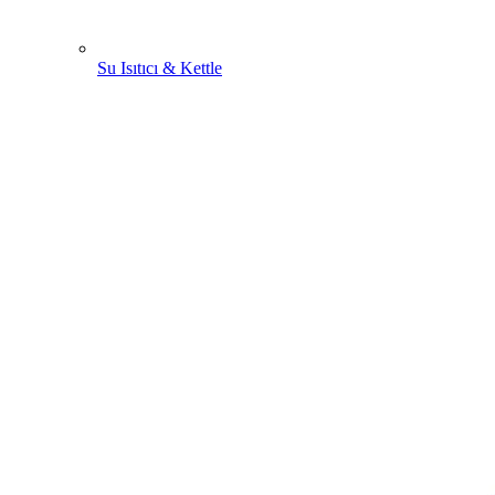
Su Isıtıcı & Kettle