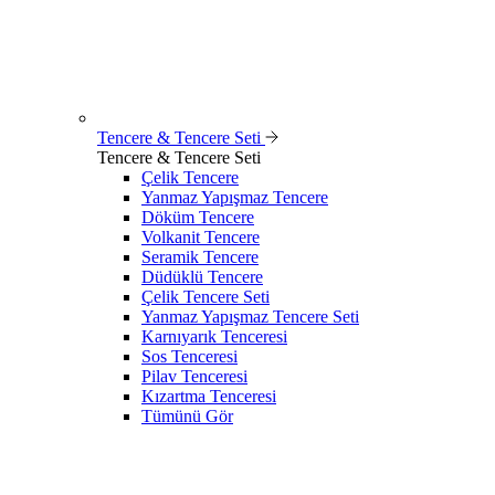
Tencere & Tencere Seti
Tencere & Tencere Seti
Çelik Tencere
Yanmaz Yapışmaz Tencere
Döküm Tencere
Volkanit Tencere
Seramik Tencere
Düdüklü Tencere
Çelik Tencere Seti
Yanmaz Yapışmaz Tencere Seti
Karnıyarık Tenceresi
Sos Tenceresi
Pilav Tenceresi
Kızartma Tenceresi
Tümünü Gör