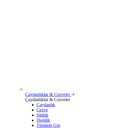
Çaydanlıklar & Cezveler
Çaydanlıklar & Cezveler
Çaydanlık
Cezve
Sütlük
Demlik
Tümünü Gör