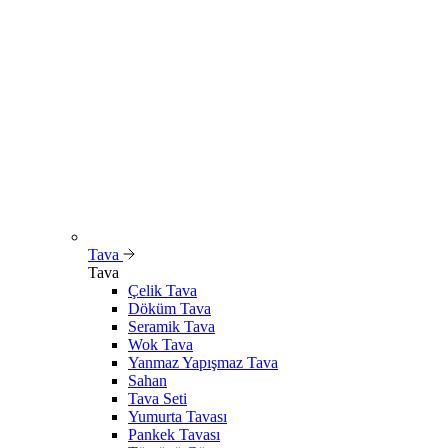
Tava
Tava
Çelik Tava
Döküm Tava
Seramik Tava
Wok Tava
Yanmaz Yapışmaz Tava
Sahan
Tava Seti
Yumurta Tavası
Pankek Tavası