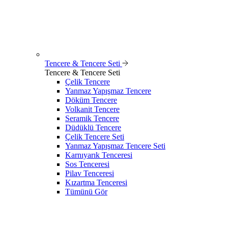
Tencere & Tencere Seti
Tencere & Tencere Seti
Çelik Tencere
Yanmaz Yapışmaz Tencere
Döküm Tencere
Volkanit Tencere
Seramik Tencere
Düdüklü Tencere
Çelik Tencere Seti
Yanmaz Yapışmaz Tencere Seti
Karnıyarık Tenceresi
Sos Tenceresi
Pilav Tenceresi
Kızartma Tenceresi
Tümünü Gör