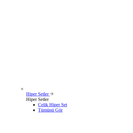
Hiper Setler
Hiper Setler
Çelik Hiper Set
Tümünü Gör