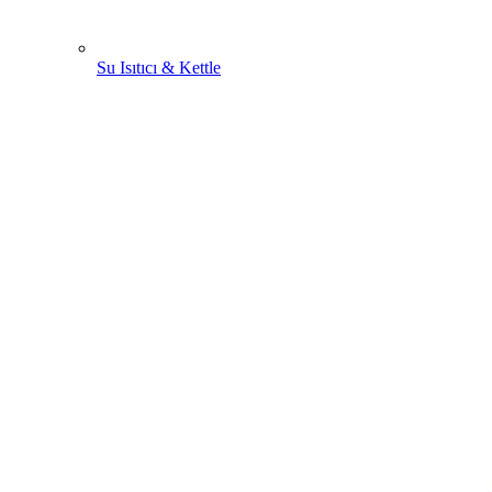
Su Isıtıcı & Kettle