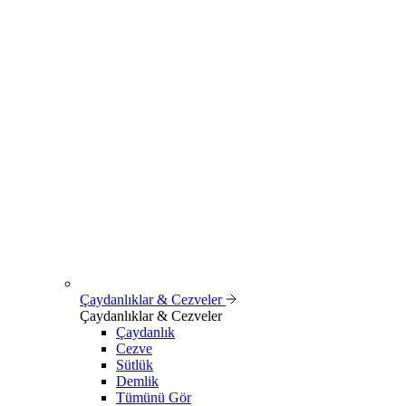
Çaydanlıklar & Cezveler
Çaydanlıklar & Cezveler
Çaydanlık
Cezve
Sütlük
Demlik
Tümünü Gör