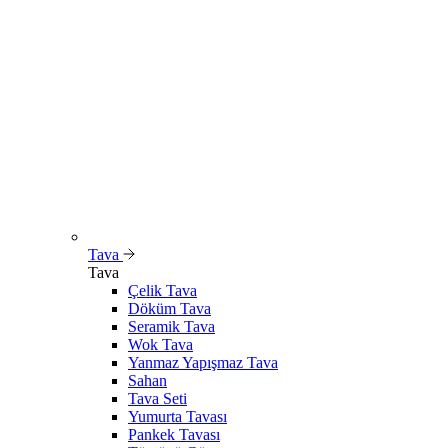
Tava
Tava
Çelik Tava
Döküm Tava
Seramik Tava
Wok Tava
Yanmaz Yapışmaz Tava
Sahan
Tava Seti
Yumurta Tavası
Pankek Tavası