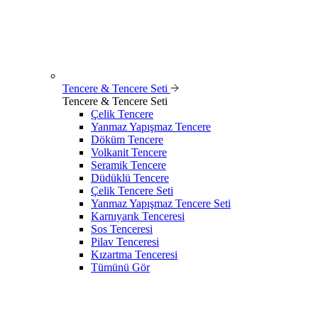
Tencere & Tencere Seti
Tencere & Tencere Seti
Çelik Tencere
Yanmaz Yapışmaz Tencere
Döküm Tencere
Volkanit Tencere
Seramik Tencere
Düdüklü Tencere
Çelik Tencere Seti
Yanmaz Yapışmaz Tencere Seti
Karnıyarık Tenceresi
Sos Tenceresi
Pilav Tenceresi
Kızartma Tenceresi
Tümünü Gör