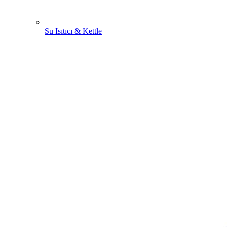
Su Isıtıcı & Kettle