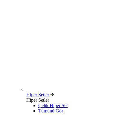
Hiper Setler
Hiper Setler
Çelik Hiper Set
Tümünü Gör