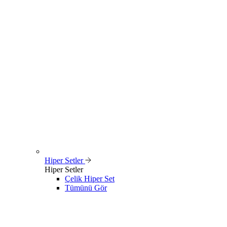
Hiper Setler
Hiper Setler
Çelik Hiper Set
Tümünü Gör