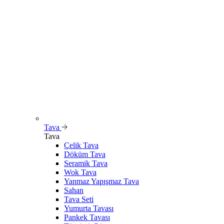
Tava
Tava
Çelik Tava
Döküm Tava
Seramik Tava
Wok Tava
Yanmaz Yapışmaz Tava
Sahan
Tava Seti
Yumurta Tavası
Pankek Tavası