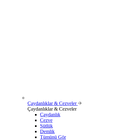
Çaydanlıklar & Cezveler
Çaydanlıklar & Cezveler
Çaydanlık
Cezve
Sütlük
Demlik
Tümünü Gör