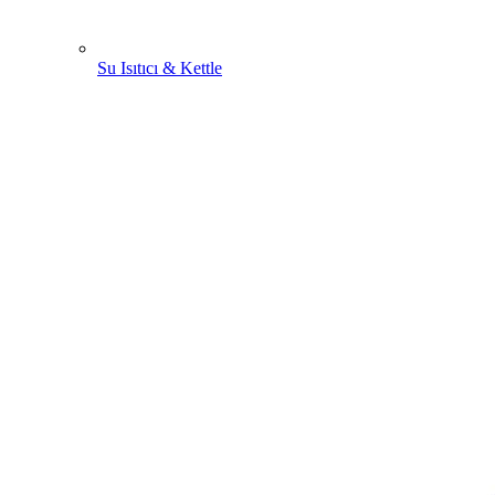
Su Isıtıcı & Kettle