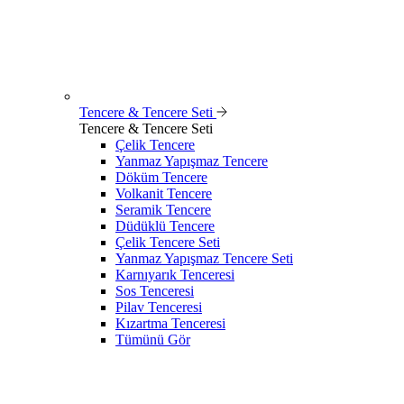
Tencere & Tencere Seti
Tencere & Tencere Seti
Çelik Tencere
Yanmaz Yapışmaz Tencere
Döküm Tencere
Volkanit Tencere
Seramik Tencere
Düdüklü Tencere
Çelik Tencere Seti
Yanmaz Yapışmaz Tencere Seti
Karnıyarık Tenceresi
Sos Tenceresi
Pilav Tenceresi
Kızartma Tenceresi
Tümünü Gör