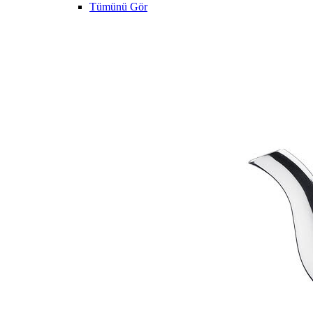
Tümünü Gör