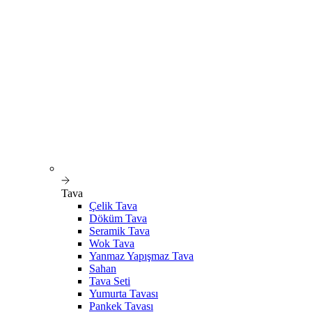
Tava
Çelik Tava
Döküm Tava
Seramik Tava
Wok Tava
Yanmaz Yapışmaz Tava
Sahan
Tava Seti
Yumurta Tavası
Pankek Tavası