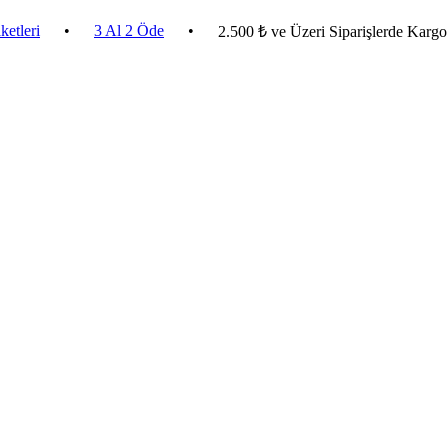
•
3 Al 2 Öde
•
2.500 ₺ ve Üzeri Siparişlerde Kargo Bedav