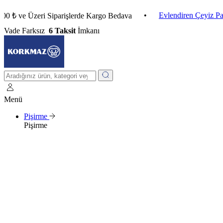
•
Evlendiren Çeyiz Paketleri
e Üzeri Siparişlerde Kargo Bedava
Vade Farksız
6 Taksit
İmkanı
Menü
Pişirme
Pişirme