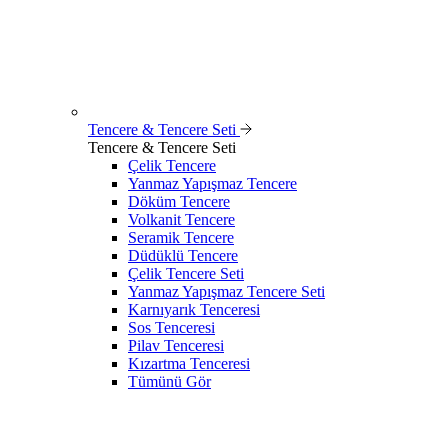
Tencere & Tencere Seti
Tencere & Tencere Seti
Çelik Tencere
Yanmaz Yapışmaz Tencere
Döküm Tencere
Volkanit Tencere
Seramik Tencere
Düdüklü Tencere
Çelik Tencere Seti
Yanmaz Yapışmaz Tencere Seti
Karnıyarık Tenceresi
Sos Tenceresi
Pilav Tenceresi
Kızartma Tenceresi
Tümünü Gör