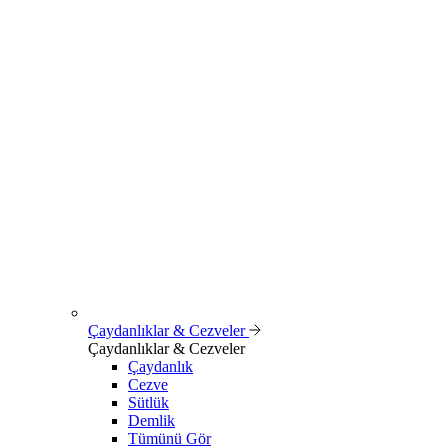
Çaydanlıklar & Cezveler
Çaydanlıklar & Cezveler
Çaydanlık
Cezve
Sütlük
Demlik
Tümünü Gör