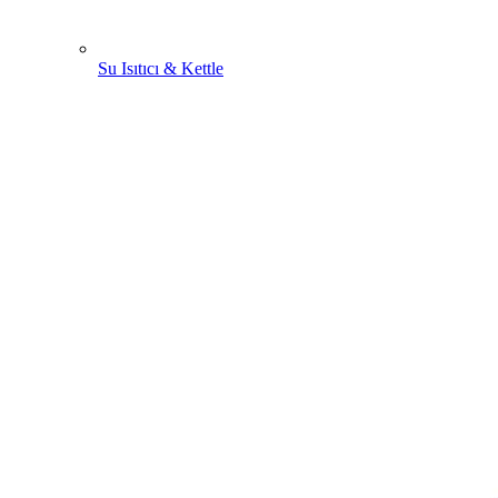
Su Isıtıcı & Kettle