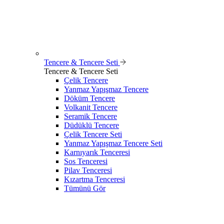
Tencere & Tencere Seti
Tencere & Tencere Seti
Çelik Tencere
Yanmaz Yapışmaz Tencere
Döküm Tencere
Volkanit Tencere
Seramik Tencere
Düdüklü Tencere
Çelik Tencere Seti
Yanmaz Yapışmaz Tencere Seti
Karnıyarık Tenceresi
Sos Tenceresi
Pilav Tenceresi
Kızartma Tenceresi
Tümünü Gör