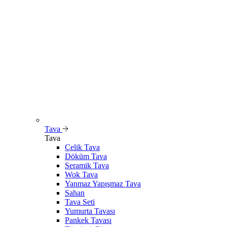
Tava
Tava
Çelik Tava
Döküm Tava
Seramik Tava
Wok Tava
Yanmaz Yapışmaz Tava
Sahan
Tava Seti
Yumurta Tavası
Pankek Tavası