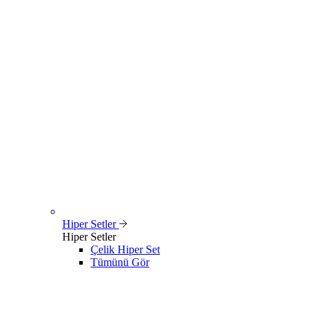
Hiper Setler
Hiper Setler
Çelik Hiper Set
Tümünü Gör