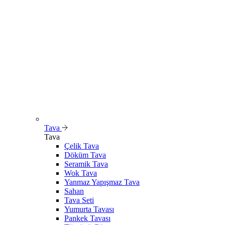
Tava
Tava
Çelik Tava
Döküm Tava
Seramik Tava
Wok Tava
Yanmaz Yapışmaz Tava
Sahan
Tava Seti
Yumurta Tavası
Pankek Tavası