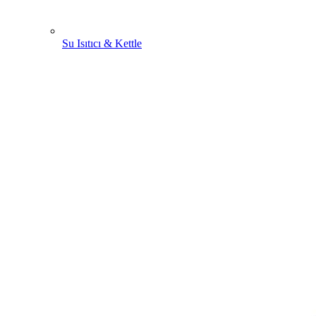
Su Isıtıcı & Kettle