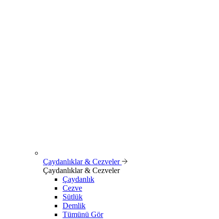
Çaydanlıklar & Cezveler
Çaydanlıklar & Cezveler
Çaydanlık
Cezve
Sütlük
Demlik
Tümünü Gör