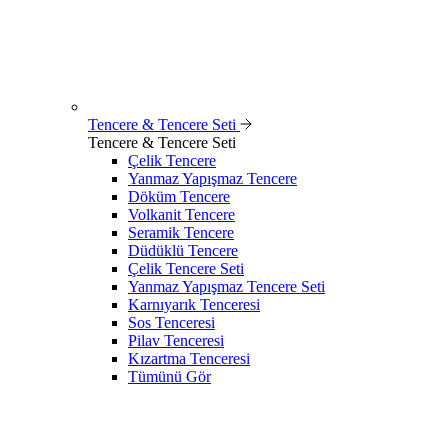
Tencere & Tencere Seti
Tencere & Tencere Seti
Çelik Tencere
Yanmaz Yapışmaz Tencere
Döküm Tencere
Volkanit Tencere
Seramik Tencere
Düdüklü Tencere
Çelik Tencere Seti
Yanmaz Yapışmaz Tencere Seti
Karnıyarık Tenceresi
Sos Tenceresi
Pilav Tenceresi
Kızartma Tenceresi
Tümünü Gör