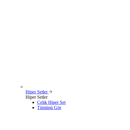
Hiper Setler
Hiper Setler
Çelik Hiper Set
Tümünü Gör