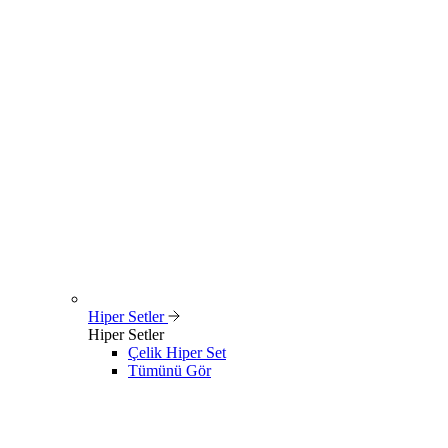
Hiper Setler
Hiper Setler
Çelik Hiper Set
Tümünü Gör