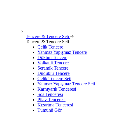
Tencere & Tencere Seti
Tencere & Tencere Seti
Çelik Tencere
Yanmaz Yapışmaz Tencere
Döküm Tencere
Volkanit Tencere
Seramik Tencere
Düdüklü Tencere
Çelik Tencere Seti
Yanmaz Yapışmaz Tencere Seti
Karnıyarık Tenceresi
Sos Tenceresi
Pilav Tenceresi
Kızartma Tenceresi
Tümünü Gör