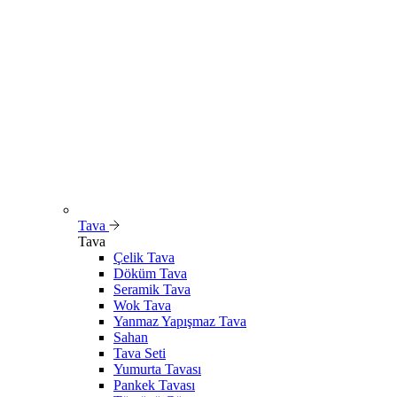
Tava
Tava
Çelik Tava
Döküm Tava
Seramik Tava
Wok Tava
Yanmaz Yapışmaz Tava
Sahan
Tava Seti
Yumurta Tavası
Pankek Tavası