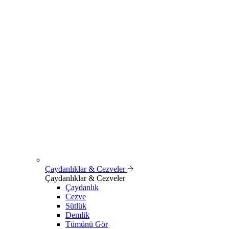
Çaydanlıklar & Cezveler
Çaydanlıklar & Cezveler
Çaydanlık
Cezve
Sütlük
Demlik
Tümünü Gör