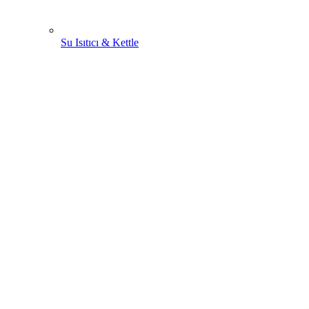
Su Isıtıcı & Kettle