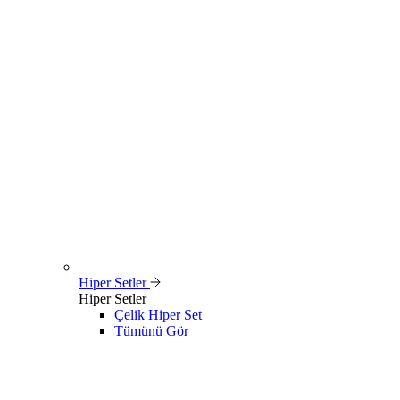
Hiper Setler
Hiper Setler
Çelik Hiper Set
Tümünü Gör