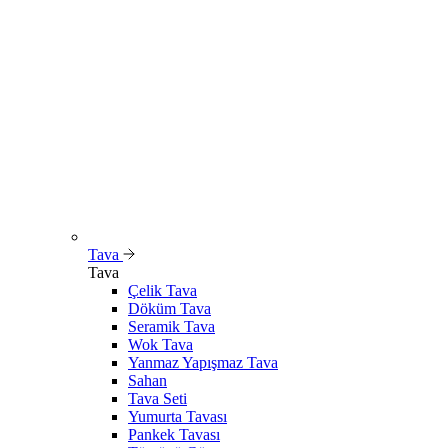
Tava
Tava
Çelik Tava
Döküm Tava
Seramik Tava
Wok Tava
Yanmaz Yapışmaz Tava
Sahan
Tava Seti
Yumurta Tavası
Pankek Tavası