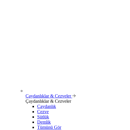
Çaydanlıklar & Cezveler
Çaydanlıklar & Cezveler
Çaydanlık
Cezve
Sütlük
Demlik
Tümünü Gör