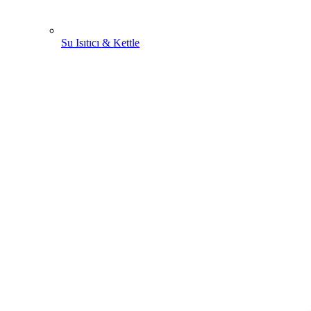
Su Isıtıcı & Kettle