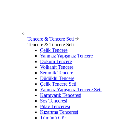
Tencere & Tencere Seti
Tencere & Tencere Seti
Çelik Tencere
Yanmaz Yapışmaz Tencere
Döküm Tencere
Volkanit Tencere
Seramik Tencere
Düdüklü Tencere
Çelik Tencere Seti
Yanmaz Yapışmaz Tencere Seti
Karnıyarık Tenceresi
Sos Tenceresi
Pilav Tenceresi
Kızartma Tenceresi
Tümünü Gör