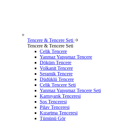
Tencere & Tencere Seti
Tencere & Tencere Seti
Çelik Tencere
Yanmaz Yapışmaz Tencere
Döküm Tencere
Volkanit Tencere
Seramik Tencere
Düdüklü Tencere
Çelik Tencere Seti
Yanmaz Yapışmaz Tencere Seti
Karnıyarık Tenceresi
Sos Tenceresi
Pilav Tenceresi
Kızartma Tenceresi
Tümünü Gör