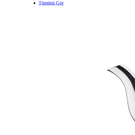
Tümünü Gör