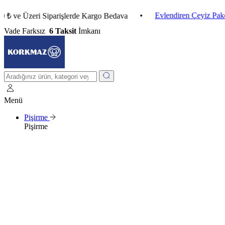
•
Evlendiren Çeyiz Paketleri
Üzeri Siparişlerde Kargo Bedava
Vade Farksız
6 Taksit
İmkanı
Menü
Pişirme
Pişirme