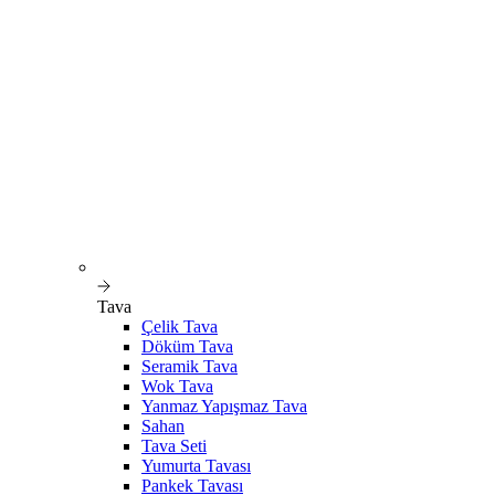
Tava
Çelik Tava
Döküm Tava
Seramik Tava
Wok Tava
Yanmaz Yapışmaz Tava
Sahan
Tava Seti
Yumurta Tavası
Pankek Tavası