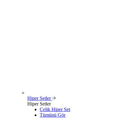
Hiper Setler
Hiper Setler
Çelik Hiper Set
Tümünü Gör