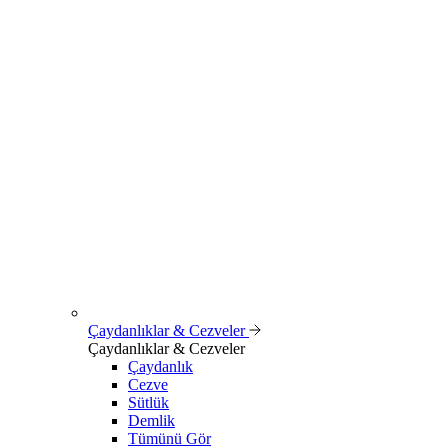
Çaydanlıklar & Cezveler
Çaydanlıklar & Cezveler
Çaydanlık
Cezve
Sütlük
Demlik
Tümünü Gör