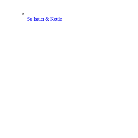
Su Isıtıcı & Kettle