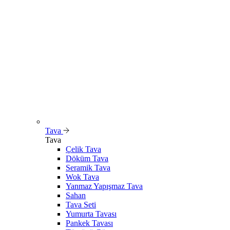
Tava
Tava
Çelik Tava
Döküm Tava
Seramik Tava
Wok Tava
Yanmaz Yapışmaz Tava
Sahan
Tava Seti
Yumurta Tavası
Pankek Tavası