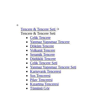
Tencere & Tencere Seti
Tencere & Tencere Seti
Çelik Tencere
Yanmaz Yapışmaz Tencere
Döküm Tencere
Volkanit Tencere
Seramik Tencere
Düdüklü Tencere
Çelik Tencere Seti
Yanmaz Yapışmaz Tencere Seti
Karnıyarık Tenceresi
Sos Tenceresi
Pilav Tenceresi
Kızartma Tenceresi
Tümünü Gör