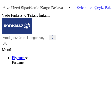
•
Evlendiren Çeyiz Paketleri
e Üzeri Siparişlerde Kargo Bedava
Vade Farksız
6 Taksit
İmkanı
Menü
Pişirme
Pişirme