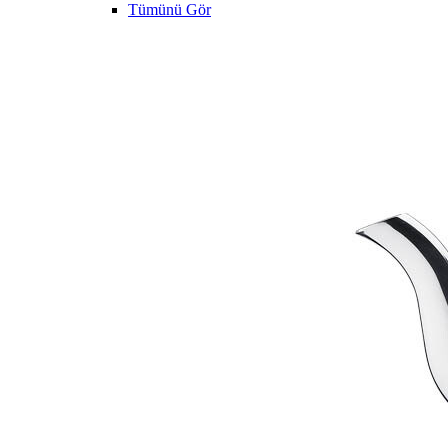
Tümünü Gör