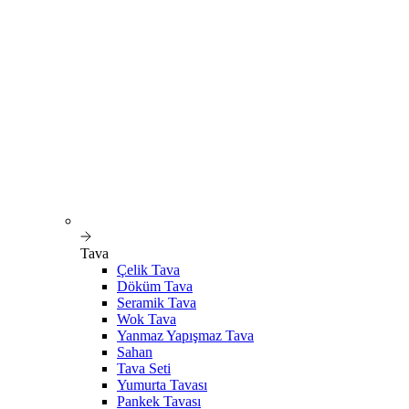
Tava
Çelik Tava
Döküm Tava
Seramik Tava
Wok Tava
Yanmaz Yapışmaz Tava
Sahan
Tava Seti
Yumurta Tavası
Pankek Tavası