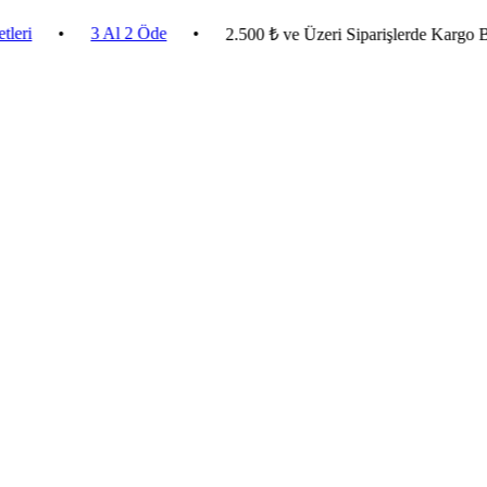
•
3 Al 2 Öde
•
2.500 ₺ ve Üzeri Siparişlerde Kargo Bedav