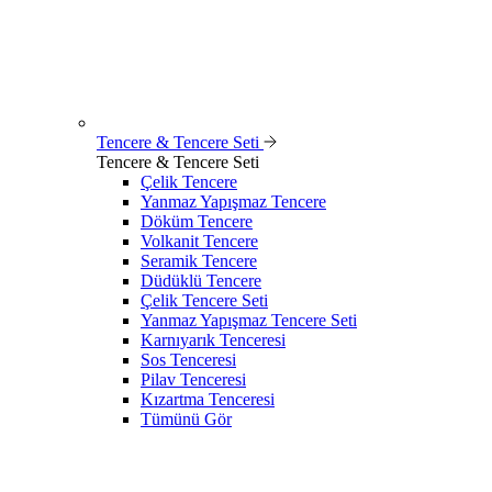
Tencere & Tencere Seti
Tencere & Tencere Seti
Çelik Tencere
Yanmaz Yapışmaz Tencere
Döküm Tencere
Volkanit Tencere
Seramik Tencere
Düdüklü Tencere
Çelik Tencere Seti
Yanmaz Yapışmaz Tencere Seti
Karnıyarık Tenceresi
Sos Tenceresi
Pilav Tenceresi
Kızartma Tenceresi
Tümünü Gör