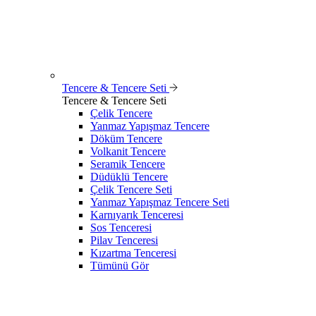
Tencere & Tencere Seti
Tencere & Tencere Seti
Çelik Tencere
Yanmaz Yapışmaz Tencere
Döküm Tencere
Volkanit Tencere
Seramik Tencere
Düdüklü Tencere
Çelik Tencere Seti
Yanmaz Yapışmaz Tencere Seti
Karnıyarık Tenceresi
Sos Tenceresi
Pilav Tenceresi
Kızartma Tenceresi
Tümünü Gör