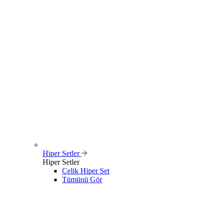
Hiper Setler
Hiper Setler
Çelik Hiper Set
Tümünü Gör