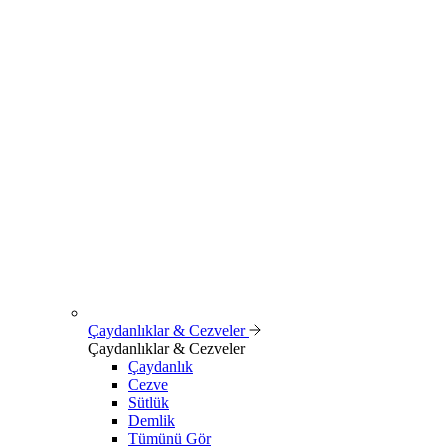
Çaydanlıklar & Cezveler
Çaydanlıklar & Cezveler
Çaydanlık
Cezve
Sütlük
Demlik
Tümünü Gör