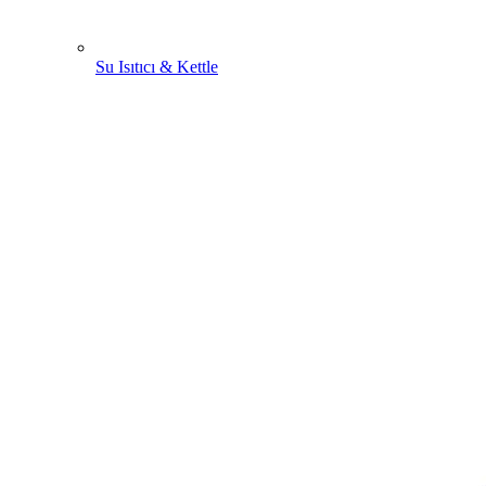
Su Isıtıcı & Kettle