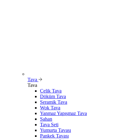
Tava
Tava
Çelik Tava
Döküm Tava
Seramik Tava
Wok Tava
Yanmaz Yapışmaz Tava
Sahan
Tava Seti
Yumurta Tavası
Pankek Tavası