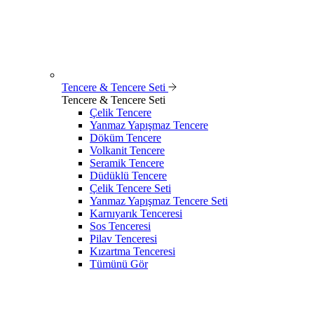
Tencere & Tencere Seti
Tencere & Tencere Seti
Çelik Tencere
Yanmaz Yapışmaz Tencere
Döküm Tencere
Volkanit Tencere
Seramik Tencere
Düdüklü Tencere
Çelik Tencere Seti
Yanmaz Yapışmaz Tencere Seti
Karnıyarık Tenceresi
Sos Tenceresi
Pilav Tenceresi
Kızartma Tenceresi
Tümünü Gör