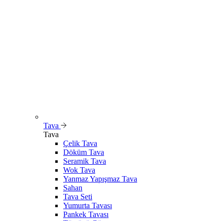
Tava
Tava
Çelik Tava
Döküm Tava
Seramik Tava
Wok Tava
Yanmaz Yapışmaz Tava
Sahan
Tava Seti
Yumurta Tavası
Pankek Tavası