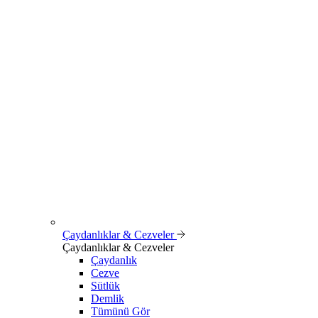
Çaydanlıklar & Cezveler
Çaydanlıklar & Cezveler
Çaydanlık
Cezve
Sütlük
Demlik
Tümünü Gör