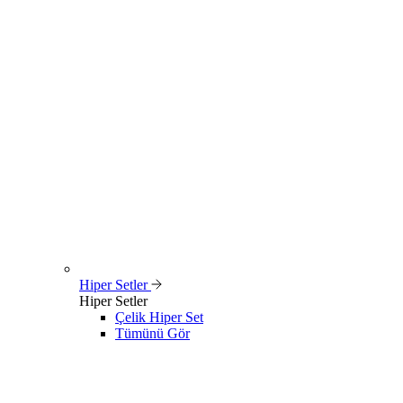
Hiper Setler
Hiper Setler
Çelik Hiper Set
Tümünü Gör