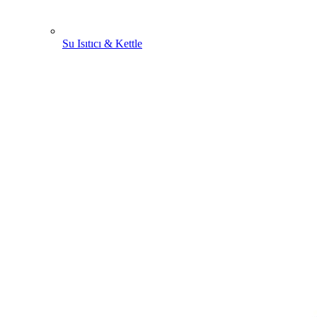
Su Isıtıcı & Kettle